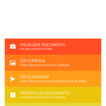
VISUALIZAR DOCUMENTO
Ver documento on-line
VER FLIPBOOK
Exibir documento como o FlipBook
VER SLIDESHOW
Exibir documento como apresentação de slides
APÊNDICE AO DOCUMENTO:
Converter OCR para documento