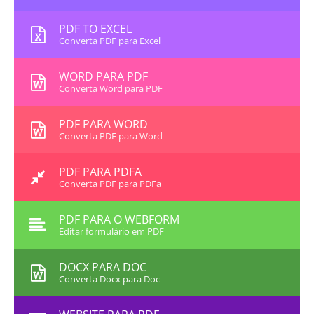
PDF TO EXCEL
Converta PDF para Excel
WORD PARA PDF
Converta Word para PDF
PDF PARA WORD
Converta PDF para Word
PDF PARA PDFA
Converta PDF para PDFa
PDF PARA O WEBFORM
Editar formulário em PDF
DOCX PARA DOC
Converta Docx para Doc