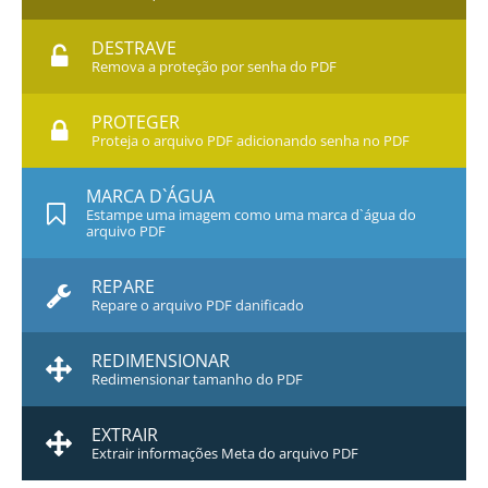
DESTRAVE
Remova a proteção por senha do PDF
PROTEGER
Proteja o arquivo PDF adicionando senha no PDF
MARCA D`ÁGUA
Estampe uma imagem como uma marca d`água do
arquivo PDF
REPARE
Repare o arquivo PDF danificado
REDIMENSIONAR
Redimensionar tamanho do PDF
EXTRAIR
Extrair informações Meta do arquivo PDF