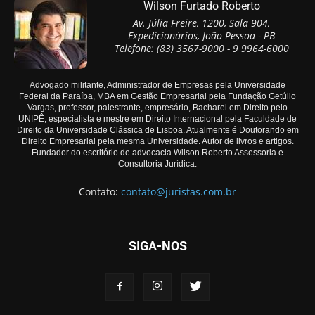
Wilson Furtado Roberto
Av. Júlia Freire, 1200, Sala 904,
Expedicionários, João Pessoa - PB
Telefone: (83) 3567-9000 - 9 9964-6000
Advogado militante, Administrador de Empresas pela Universidade
Federal da Paraíba, MBA em Gestão Empresarial pela Fundação Getúlio
Vargas, professor, palestrante, empresário, Bacharel em Direito pelo
UNIPÊ, especialista e mestre em Direito Internacional pela Faculdade de
Direito da Universidade Clássica de Lisboa. Atualmente é Doutorando em
Direito Empresarial pela mesma Universidade. Autor de livros e artigos.
Fundador do escritório de advocacia Wilson Roberto Assessoria e
Consultoria Jurídica.
Contato:
contato@juristas.com.br
SIGA-NOS