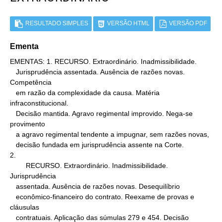
RESULTADO SIMPLES
VERSÃO HTML
VERSÃO PDF
Ementa
EMENTAS: 1. RECURSO. Extraordinário. Inadmissibilidade.

   Jurisprudência assentada. Ausência de razões novas. 
Competência

   em razão da complexidade da causa. Matéria 
infraconstitucional.

   Decisão mantida. Agravo regimental improvido. Nega-se 
provimento

   a agravo regimental tendente a impugnar, sem razões novas,

   decisão fundada em jurisprudência assente na Corte.

2.

        RECURSO. Extraordinário. Inadmissibilidade. 
Jurisprudência

   assentada. Ausência de razões novas. Desequilíbrio

   econômico-financeiro do contrato. Reexame de provas e 
cláusulas

   contratuais. Aplicação das súmulas 279 e 454. Decisão 