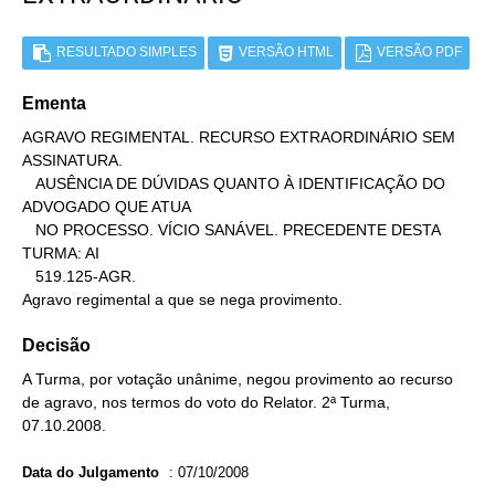
RESULTADO SIMPLES
VERSÃO HTML
VERSÃO PDF
Ementa
AGRAVO REGIMENTAL. RECURSO EXTRAORDINÁRIO SEM 
ASSINATURA.

   AUSÊNCIA DE DÚVIDAS QUANTO À IDENTIFICAÇÃO DO 
ADVOGADO QUE ATUA

   NO PROCESSO. VÍCIO SANÁVEL. PRECEDENTE DESTA 
TURMA: AI

   519.125-AGR.

Agravo regimental a que se nega provimento.
Decisão
A Turma, por votação unânime, negou provimento ao recurso
de agravo, nos termos do voto do Relator. 2ª Turma,
07.10.2008.
Data do Julgamento
:
07/10/2008