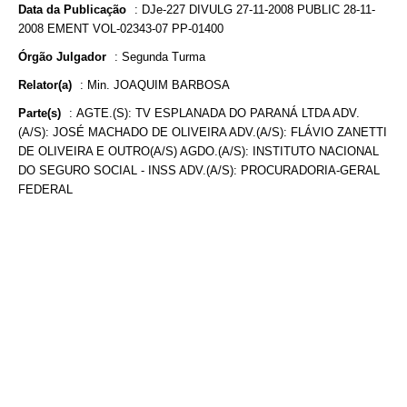
Data da Publicação
:
DJe-227 DIVULG 27-11-2008 PUBLIC 28-11-
2008 EMENT VOL-02343-07 PP-01400
Órgão Julgador
:
Segunda Turma
Relator(a)
:
Min. JOAQUIM BARBOSA
Parte(s)
:
AGTE.(S): TV ESPLANADA DO PARANÁ LTDA ADV.
(A/S): JOSÉ MACHADO DE OLIVEIRA ADV.(A/S): FLÁVIO ZANETTI
DE OLIVEIRA E OUTRO(A/S) AGDO.(A/S): INSTITUTO NACIONAL
DO SEGURO SOCIAL - INSS ADV.(A/S): PROCURADORIA-GERAL
FEDERAL