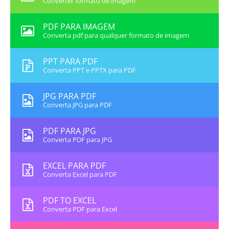
Converter formato de imagem
PDF PARA IMAGEM
Converta pdf para qualquer formato de imagem
PPT PARA PDF
Converta PPT e PPTX para PDF
JPG PARA PDF
Converta JPG para PDF
PDF PARA JPG
Converta PDF para JPG
EXCEL PARA PDF
Converta Excel para PDF
PDF TO EXCEL
Converta PDF para Excel