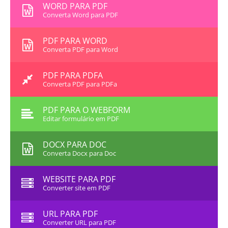
WORD PARA PDF
Converta Word para PDF
PDF PARA WORD
Converta PDF para Word
PDF PARA PDFA
Converta PDF para PDFa
PDF PARA O WEBFORM
Editar formulário em PDF
DOCX PARA DOC
Converta Docx para Doc
WEBSITE PARA PDF
Converter site em PDF
URL PARA PDF
Converter URL para PDF