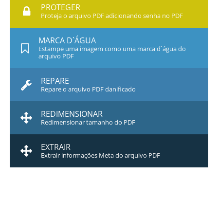
PROTEGER
Proteja o arquivo PDF adicionando senha no PDF
MARCA D`ÁGUA
Estampe uma imagem como uma marca d`água do
arquivo PDF
REPARE
Repare o arquivo PDF danificado
REDIMENSIONAR
Redimensionar tamanho do PDF
EXTRAIR
Extrair informações Meta do arquivo PDF