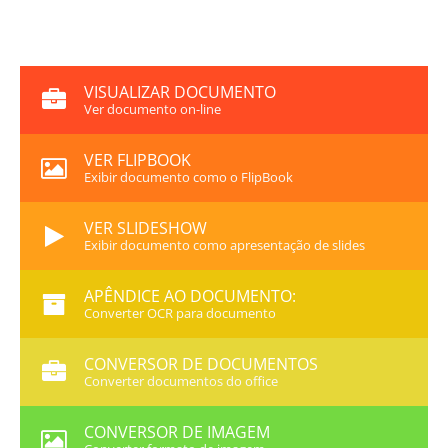
VISUALIZAR DOCUMENTO
Ver documento on-line
VER FLIPBOOK
Exibir documento como o FlipBook
VER SLIDESHOW
Exibir documento como apresentação de slides
APÊNDICE AO DOCUMENTO:
Converter OCR para documento
CONVERSOR DE DOCUMENTOS
Converter documentos do office
CONVERSOR DE IMAGEM