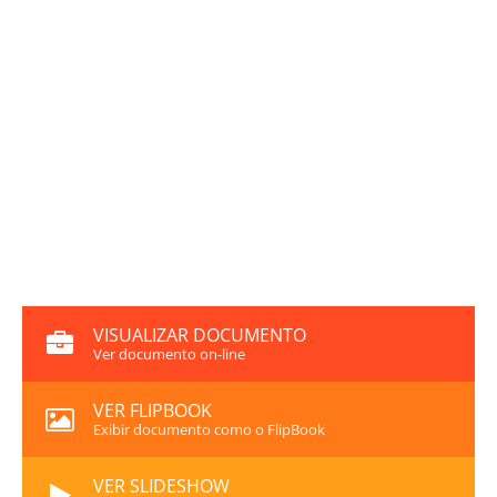
VISUALIZAR DOCUMENTO
Ver documento on-line
VER FLIPBOOK
Exibir documento como o FlipBook
VER SLIDESHOW