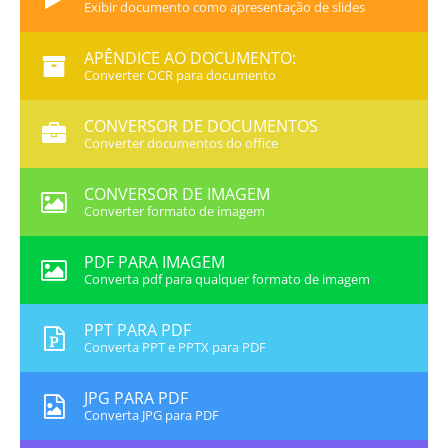
Exibir documento como apresentação de slides
APÊNDICE AO DOCUMENTO:
Converter OCR para documento
CONVERSOR DE DOCUMENTOS
Converter documentos do office
CONVERSOR DE IMAGEM
Converter formato de imagem
PDF PARA IMAGEM
Converta pdf para qualquer formato de imagem
PPT PARA PDF
Converta PPT e PPTX para PDF
JPG PARA PDF
Converta JPG para PDF