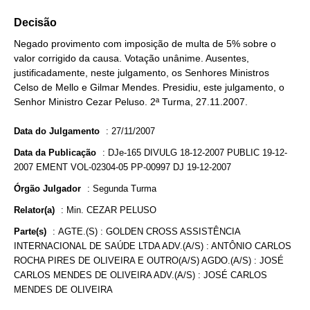
Decisão
Negado provimento com imposição de multa de 5% sobre o
valor corrigido da causa. Votação unânime. Ausentes,
justificadamente, neste julgamento, os Senhores Ministros
Celso de Mello e Gilmar Mendes. Presidiu, este julgamento, o
Senhor Ministro Cezar Peluso. 2ª Turma, 27.11.2007.
Data do Julgamento
:
27/11/2007
Data da Publicação
:
DJe-165 DIVULG 18-12-2007 PUBLIC 19-12-
2007 EMENT VOL-02304-05 PP-00997 DJ 19-12-2007
Órgão Julgador
:
Segunda Turma
Relator(a)
:
Min. CEZAR PELUSO
Parte(s)
:
AGTE.(S) : GOLDEN CROSS ASSISTÊNCIA
INTERNACIONAL DE SAÚDE LTDA ADV.(A/S) : ANTÔNIO CARLOS
ROCHA PIRES DE OLIVEIRA E OUTRO(A/S) AGDO.(A/S) : JOSÉ
CARLOS MENDES DE OLIVEIRA ADV.(A/S) : JOSÉ CARLOS
MENDES DE OLIVEIRA