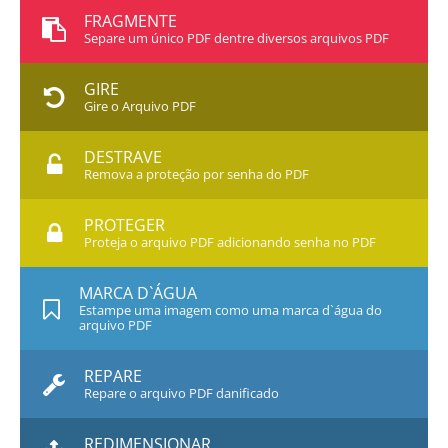
FRAGMENTE
Separe um único PDF dentre diversos arquivos PDF
GIRE
Gire o Arquivo PDF
DESTRAVE
Remova a proteção por senha do PDF
PROTEGER
Proteja o arquivo PDF adicionando senha no PDF
MARCA D`ÁGUA
Estampe uma imagem como uma marca d`água do
arquivo PDF
REPARE
Repare o arquivo PDF danificado
REDIMENSIONAR