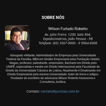
SOBRE NÓS
Wilson Furtado Roberto
Av. Júlia Freire, 1200, Sala 904,
Expedicionários, João Pessoa - PB
Telefone: (83) 3567-9000 - 9 9964-6000
Advogado militante, Administrador de Empresas pela Universidade
Federal da Paraíba, MBA em Gestão Empresarial pela Fundação Getúlio
Vargas, professor, palestrante, empresário, Bacharel em Direito pelo
UNIPÊ, especialista e mestre em Direito Internacional pela Faculdade de
Direito da Universidade Clássica de Lisboa. Atualmente é Doutorando em
Direito Empresarial pela mesma Universidade. Autor de livros e artigos.
Fundador do escritório de advocacia Wilson Roberto Assessoria e
Consultoria Jurídica.
Contato:
contato@juristas.com.br