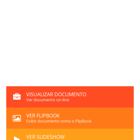
VISUALIZAR DOCUMENTO
Ver documento on-line
VER FLIPBOOK
Exibir documento como o FlipBook
VER SLIDESHOW