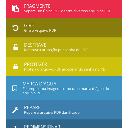
FRAGMENTE
Separe um único PDF dentre diversos arquivos PDF
GIRE
Gire o Arquivo PDF
DESTRAVE
Remova a proteção por senha do PDF
PROTEGER
Proteja o arquivo PDF adicionando senha no PDF
MARCA D`ÁGUA
Estampe uma imagem como uma marca d`água do
arquivo PDF
REPARE
Repare o arquivo PDF danificado
REDIMENSIONAR