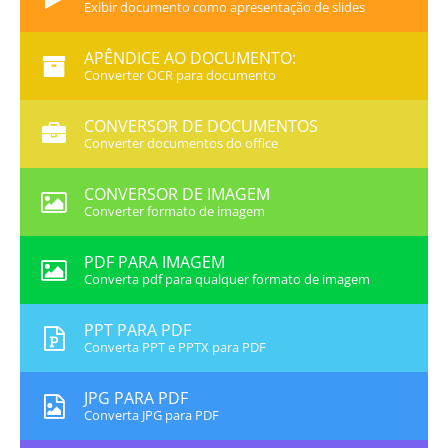
Exibir documento como apresentação de slides
APÊNDICE AO DOCUMENTO:
Converter OCR para documento
CONVERSOR DE DOCUMENTOS
Converter documentos do office
CONVERSOR DE IMAGEM
Converter formato de imagem
PDF PARA IMAGEM
Converta pdf para qualquer formato de imagem
PPT PARA PDF
Converta PPT e PPTX para PDF
JPG PARA PDF
Converta JPG para PDF