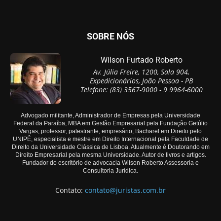
SOBRE NÓS
Wilson Furtado Roberto
Av. Júlia Freire, 1200, Sala 904,
Expedicionários, João Pessoa - PB
Telefone: (83) 3567-9000 - 9 9964-6000
Advogado militante, Administrador de Empresas pela Universidade
Federal da Paraíba, MBA em Gestão Empresarial pela Fundação Getúlio
Vargas, professor, palestrante, empresário, Bacharel em Direito pelo
UNIPÊ, especialista e mestre em Direito Internacional pela Faculdade de
Direito da Universidade Clássica de Lisboa. Atualmente é Doutorando em
Direito Empresarial pela mesma Universidade. Autor de livros e artigos.
Fundador do escritório de advocacia Wilson Roberto Assessoria e
Consultoria Jurídica.
Contato:
contato@juristas.com.br