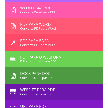
WORD PARA PDF
Converta Word para PDF
PDF PARA WORD
Converta PDF para Word
PDF PARA PDFA
Converta PDF para PDFa
PDF PARA O WEBFORM
Editar formulário em PDF
DOCX PARA DOC
Converta Docx para Doc
WEBSITE PARA PDF
Converter site em PDF
URL PARA PDF