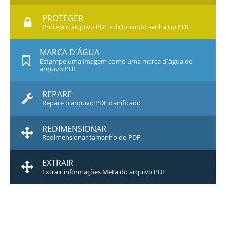
PROTEGER
Proteja o arquivo PDF adicionando senha no PDF
MARCA D`ÁGUA
Estampe uma imagem como uma marca d`água do
arquivo PDF
REPARE
Repare o arquivo PDF danificado
REDIMENSIONAR
Redimensionar tamanho do PDF
EXTRAIR
Extrair informações Meta do arquivo PDF