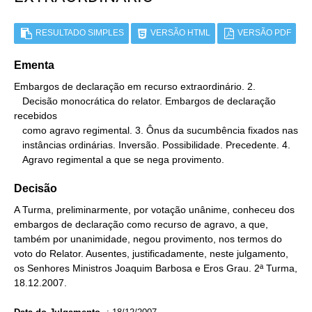
RESULTADO SIMPLES
VERSÃO HTML
VERSÃO PDF
Ementa
Embargos de declaração em recurso extraordinário. 2.

   Decisão monocrática do relator. Embargos de declaração 
recebidos

   como agravo regimental. 3. Ônus da sucumbência fixados nas

   instâncias ordinárias. Inversão. Possibilidade. Precedente. 4.

   Agravo regimental a que se nega provimento.
Decisão
A Turma, preliminarmente, por votação unânime, conheceu dos
embargos de declaração como recurso de agravo, a que,
também por unanimidade, negou provimento, nos termos do
voto do Relator. Ausentes, justificadamente, neste julgamento,
os Senhores Ministros Joaquim Barbosa e Eros Grau. 2ª Turma,
18.12.2007.