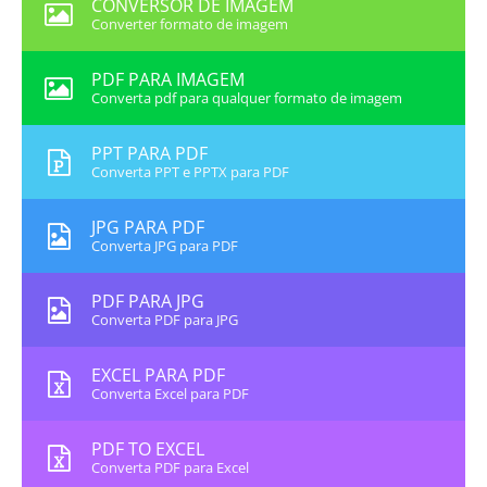
CONVERSOR DE IMAGEM
Converter formato de imagem
PDF PARA IMAGEM
Converta pdf para qualquer formato de imagem
PPT PARA PDF
Converta PPT e PPTX para PDF
JPG PARA PDF
Converta JPG para PDF
PDF PARA JPG
Converta PDF para JPG
EXCEL PARA PDF
Converta Excel para PDF
PDF TO EXCEL
Converta PDF para Excel