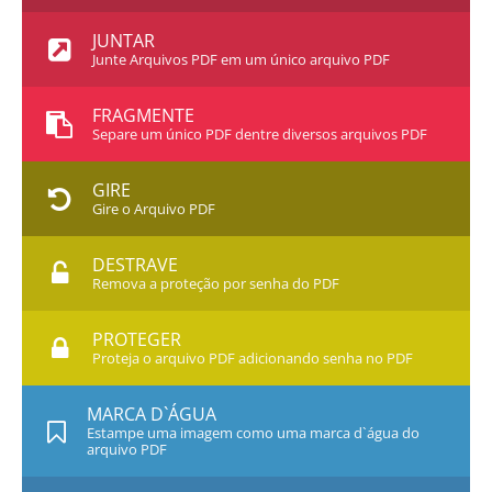
JUNTAR
Junte Arquivos PDF em um único arquivo PDF
FRAGMENTE
Separe um único PDF dentre diversos arquivos PDF
GIRE
Gire o Arquivo PDF
DESTRAVE
Remova a proteção por senha do PDF
PROTEGER
Proteja o arquivo PDF adicionando senha no PDF
MARCA D`ÁGUA
Estampe uma imagem como uma marca d`água do
arquivo PDF