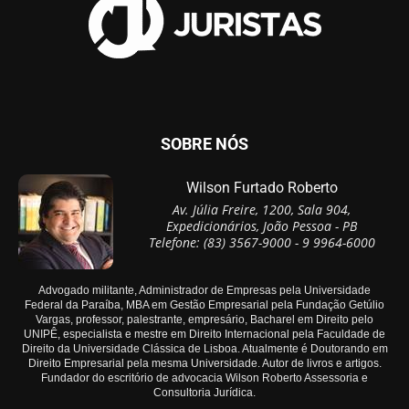
SOBRE NÓS
Wilson Furtado Roberto
Av. Júlia Freire, 1200, Sala 904,
Expedicionários, João Pessoa - PB
Telefone: (83) 3567-9000 - 9 9964-6000
Advogado militante, Administrador de Empresas pela Universidade
Federal da Paraíba, MBA em Gestão Empresarial pela Fundação Getúlio
Vargas, professor, palestrante, empresário, Bacharel em Direito pelo
UNIPÊ, especialista e mestre em Direito Internacional pela Faculdade de
Direito da Universidade Clássica de Lisboa. Atualmente é Doutorando em
Direito Empresarial pela mesma Universidade. Autor de livros e artigos.
Fundador do escritório de advocacia Wilson Roberto Assessoria e
Consultoria Jurídica.