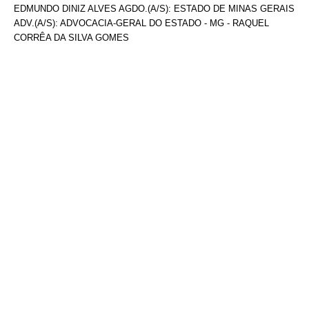
EDMUNDO DINIZ ALVES AGDO.(A/S): ESTADO DE MINAS GERAIS
ADV.(A/S): ADVOCACIA-GERAL DO ESTADO - MG - RAQUEL
CORRÊA DA SILVA GOMES