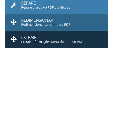
REPARE
Repare o arquivo PDF danificado
REDIMENSIONAR
Redimensionar tamanho do PDF
EXTRAIR
Extrair informações Meta do arquivo PDF