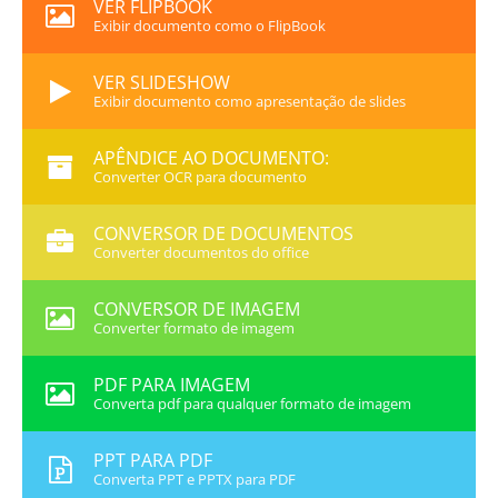
VER FLIPBOOK
Exibir documento como o FlipBook
VER SLIDESHOW
Exibir documento como apresentação de slides
APÊNDICE AO DOCUMENTO:
Converter OCR para documento
CONVERSOR DE DOCUMENTOS
Converter documentos do office
CONVERSOR DE IMAGEM
Converter formato de imagem
PDF PARA IMAGEM
Converta pdf para qualquer formato de imagem
PPT PARA PDF
Converta PPT e PPTX para PDF