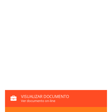
VISUALIZAR DOCUMENTO
Ver documento on-line