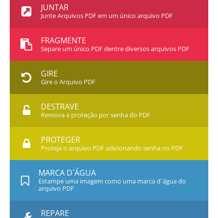
JUNTAR
Junte Arquivos PDF em um único arquivo PDF
FRAGMENTE
Separe um único PDF dentre diversos arquivos PDF
GIRE
Gire o Arquivo PDF
DESTRAVE
Remova a proteção por senha do PDF
PROTEGER
Proteja o arquivo PDF adicionando senha no PDF
MARCA D`ÁGUA
Estampe uma imagem como uma marca d`água do
arquivo PDF
REPARE