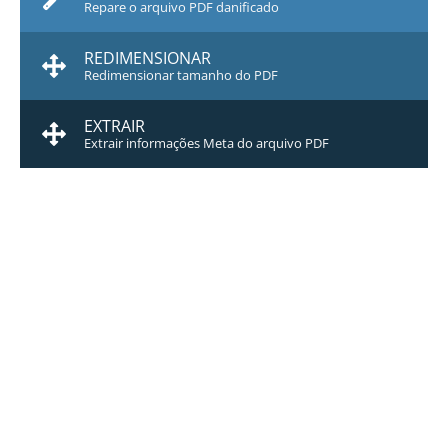
Repare o arquivo PDF danificado
REDIMENSIONAR
Redimensionar tamanho do PDF
EXTRAIR
Extrair informações Meta do arquivo PDF