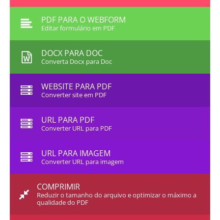
PDF PARA O WEBFORM
Editar formulário em PDF
DOCX PARA DOC
Converta Docx para Doc
WEBSITE PARA PDF
Converter site em PDF
URL PARA PDF
Converter URL para PDF
URL PARA IMAGEM
Converter URL para imagem
COMPRIMIR
Reduzir o tamanho do arquivo e optimizar o máximo a
qualidade do PDF