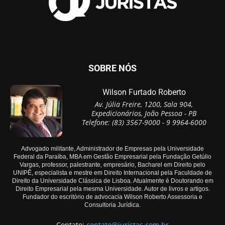
SOBRE NÓS
Wilson Furtado Roberto
Av. Júlia Freire, 1200, Sala 904,
Expedicionários, João Pessoa - PB
Telefone: (83) 3567-9000 - 9 9964-6000
Advogado militante, Administrador de Empresas pela Universidade
Federal da Paraíba, MBA em Gestão Empresarial pela Fundação Getúlio
Vargas, professor, palestrante, empresário, Bacharel em Direito pelo
UNIPÊ, especialista e mestre em Direito Internacional pela Faculdade de
Direito da Universidade Clássica de Lisboa. Atualmente é Doutorando em
Direito Empresarial pela mesma Universidade. Autor de livros e artigos.
Fundador do escritório de advocacia Wilson Roberto Assessoria e
Consultoria Jurídica.
Contato:
contato@juristas.com.br