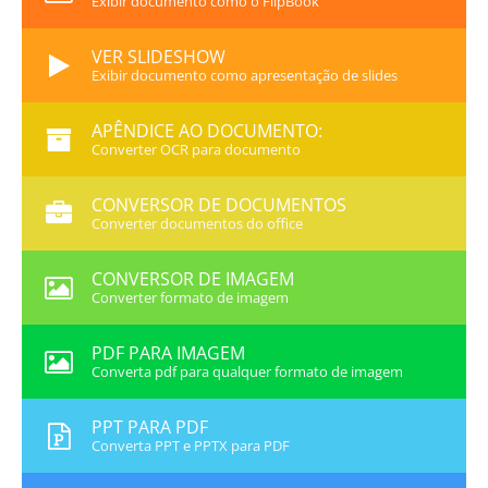
Exibir documento como o FlipBook
VER SLIDESHOW
Exibir documento como apresentação de slides
APÊNDICE AO DOCUMENTO:
Converter OCR para documento
CONVERSOR DE DOCUMENTOS
Converter documentos do office
CONVERSOR DE IMAGEM
Converter formato de imagem
PDF PARA IMAGEM
Converta pdf para qualquer formato de imagem
PPT PARA PDF
Converta PPT e PPTX para PDF