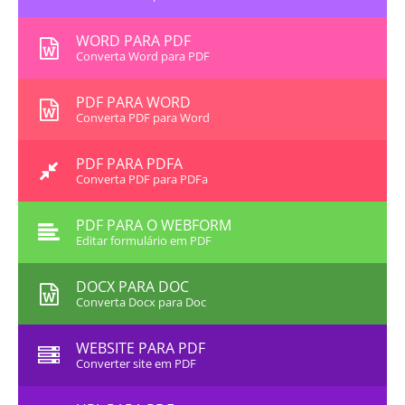
WORD PARA PDF
Converta Word para PDF
PDF PARA WORD
Converta PDF para Word
PDF PARA PDFA
Converta PDF para PDFa
PDF PARA O WEBFORM
Editar formulário em PDF
DOCX PARA DOC
Converta Docx para Doc
WEBSITE PARA PDF
Converter site em PDF