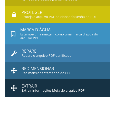
PROTEGER
Proteja o arquivo PDF adicionando senha no PDF
MARCA D`ÁGUA
Estampe uma imagem como uma marca d`água do
arquivo PDF
REPARE
Repare o arquivo PDF danificado
REDIMENSIONAR
Redimensionar tamanho do PDF
EXTRAIR
Extrair informações Meta do arquivo PDF