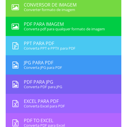
CONVERSOR DE IMAGEM
Converter formato de imagem
PDF PARA IMAGEM
Converta pdf para qualquer formato de imagem
PPT PARA PDF
Converta PPT e PPTX para PDF
JPG PARA PDF
Converta JPG para PDF
PDF PARA JPG
Converta PDF para JPG
EXCEL PARA PDF
Converta Excel para PDF
PDF TO EXCEL
Converta PDF para Excel