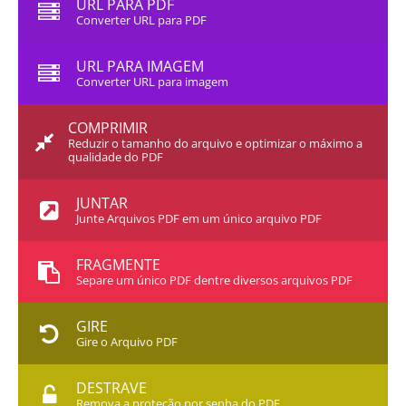
URL PARA PDF
Converter URL para PDF
URL PARA IMAGEM
Converter URL para imagem
COMPRIMIR
Reduzir o tamanho do arquivo e optimizar o máximo a
qualidade do PDF
JUNTAR
Junte Arquivos PDF em um único arquivo PDF
FRAGMENTE
Separe um único PDF dentre diversos arquivos PDF
GIRE
Gire o Arquivo PDF
DESTRAVE
Remova a proteção por senha do PDF