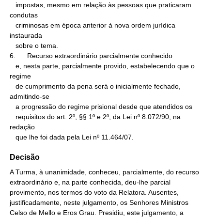
   impostas, mesmo em relação às pessoas que praticaram 
condutas

   criminosas em época anterior à nova ordem jurídica 
instaurada

   sobre o tema.

6.      Recurso extraordinário parcialmente conhecido

   e, nesta parte, parcialmente provido, estabelecendo que o 
regime

   de cumprimento da pena será o inicialmente fechado, 
admitindo-se

   a progressão do regime prisional desde que atendidos os

   requisitos do art. 2º, §§ 1º e 2º, da Lei nº 8.072/90, na 
redação

   que lhe foi dada pela Lei nº 11.464/07.
Decisão
A Turma, à unanimidade, conheceu, parcialmente, do recurso
extraordinário e, na parte conhecida, deu-lhe parcial
provimento, nos termos do voto da Relatora. Ausentes,
justificadamente, neste julgamento, os Senhores Ministros
Celso de Mello e Eros Grau. Presidiu, este julgamento, a