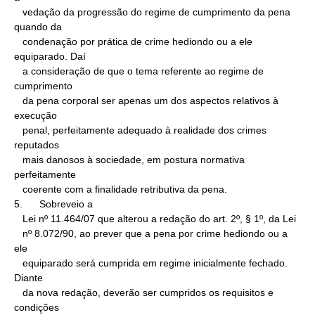
   vedação da progressão do regime de cumprimento da pena 
quando da

   condenação por prática de crime hediondo ou a ele 
equiparado. Daí

   a consideração de que o tema referente ao regime de 
cumprimento

   da pena corporal ser apenas um dos aspectos relativos à 
execução

   penal, perfeitamente adequado à realidade dos crimes 
reputados

   mais danosos à sociedade, em postura normativa 
perfeitamente

   coerente com a finalidade retributiva da pena.

5.      Sobreveio a

   Lei nº 11.464/07 que alterou a redação do art. 2º, § 1º, da Lei

   nº 8.072/90, ao prever que a pena por crime hediondo ou a 
ele

   equiparado será cumprida em regime inicialmente fechado. 
Diante

   da nova redação, deverão ser cumpridos os requisitos e 
condições
