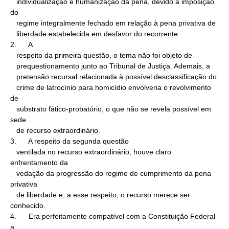
   individualização e humanização da pena, devido à imposição 
do

   regime integralmente fechado em relação à pena privativa de

   liberdade estabelecida em desfavor do recorrente.

2.      A

   respeito da primeira questão, o tema não foi objeto de

   prequestionamento junto ao Tribunal de Justiça. Ademais, a

   pretensão recursal relacionada à possível desclassificação do

   crime de latrocínio para homicídio envolveria o revolvimento 
de

   substrato fático-probatório, o que não se revela possível em 
sede

   de recurso extraordinário.

3.      A respeito da segunda questão

   ventilada no recurso extraordinário, houve claro 
enfrentamento da

   vedação da progressão do regime de cumprimento da pena 
privativa

   de liberdade e, a esse respeito, o recurso merece ser 
conhecido.

4.      Era perfeitamente compatível com a Constituição Federal 
a
