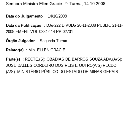
Senhora Ministra Ellen Gracie. 2ª Turma, 14.10.2008.
Data do Julgamento
:
14/10/2008
Data da Publicação
:
DJe-222 DIVULG 20-11-2008 PUBLIC 21-11-
2008 EMENT VOL-02342-14 PP-02731
Órgão Julgador
:
Segunda Turma
Relator(a)
:
Min. ELLEN GRACIE
Parte(s)
:
RECTE.(S): OBADIAS DE BARROS SOUZA ADV.(A/S):
JOSÉ DALLES CORDEIRO DOS REIS E OUTRO(A/S) RECDO.
(A/S): MINISTÉRIO PÚBLICO DO ESTADO DE MINAS GERAIS