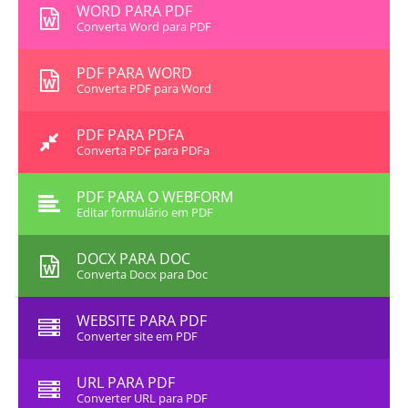
WORD PARA PDF
Converta Word para PDF
PDF PARA WORD
Converta PDF para Word
PDF PARA PDFA
Converta PDF para PDFa
PDF PARA O WEBFORM
Editar formulário em PDF
DOCX PARA DOC
Converta Docx para Doc
WEBSITE PARA PDF
Converter site em PDF
URL PARA PDF
Converter URL para PDF