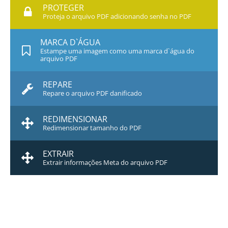
PROTEGER
Proteja o arquivo PDF adicionando senha no PDF
MARCA D`ÁGUA
Estampe uma imagem como uma marca d`água do
arquivo PDF
REPARE
Repare o arquivo PDF danificado
REDIMENSIONAR
Redimensionar tamanho do PDF
EXTRAIR
Extrair informações Meta do arquivo PDF