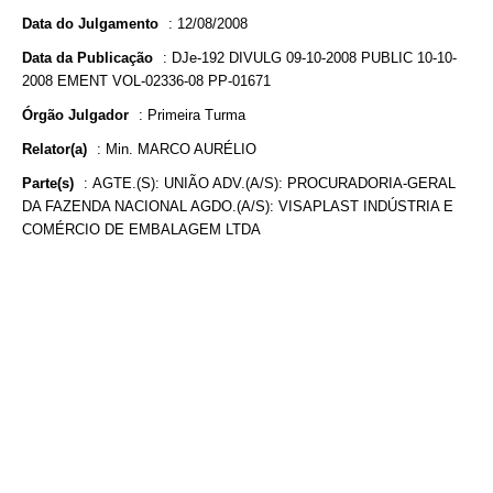
Data do Julgamento
:
12/08/2008
Data da Publicação
:
DJe-192 DIVULG 09-10-2008 PUBLIC 10-10-
2008 EMENT VOL-02336-08 PP-01671
Órgão Julgador
:
Primeira Turma
Relator(a)
:
Min. MARCO AURÉLIO
Parte(s)
:
AGTE.(S): UNIÃO ADV.(A/S): PROCURADORIA-GERAL
DA FAZENDA NACIONAL AGDO.(A/S): VISAPLAST INDÚSTRIA E
COMÉRCIO DE EMBALAGEM LTDA