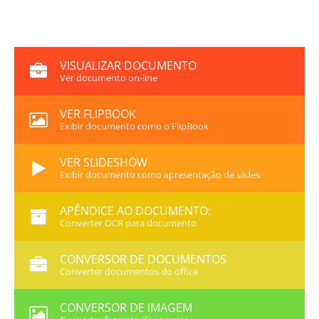
VISUALIZAR DOCUMENTO
Ver documento on-line
VER FLIPBOOK
Exibir documento como o FlipBook
VER SLIDESHOW
Exibir documento como apresentação de slides
APÊNDICE AO DOCUMENTO:
Converter OCR para documento
CONVERSOR DE DOCUMENTOS
Converter documentos do office
CONVERSOR DE IMAGEM