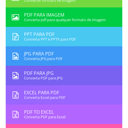
Converter formato de imagem
PDF PARA IMAGEM
Converta pdf para qualquer formato de imagem
PPT PARA PDF
Converta PPT e PPTX para PDF
JPG PARA PDF
Converta JPG para PDF
PDF PARA JPG
Converta PDF para JPG
EXCEL PARA PDF
Converta Excel para PDF
PDF TO EXCEL
Converta PDF para Excel