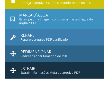
Proteja o arquivo PDF adicionando senha no PDF
MARCA D`ÁGUA
Estampe uma imagem como uma marca d`água do
arquivo PDF
REPARE
Repare o arquivo PDF danificado
REDIMENSIONAR
Redimensionar tamanho do PDF
EXTRAIR
Extrair informações Meta do arquivo PDF