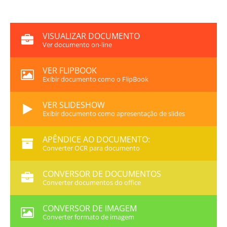
VISUALIZAR DOCUMENTO
Ver documento on-line
VER FLIPBOOK
Exibir documento como o FlipBook
VER SLIDESHOW
Exibir documento como apresentação de slides
APÊNDICE AO DOCUMENTO:
Converter OCR para documento
CONVERSOR DE DOCUMENTOS
Converter documentos do office
CONVERSOR DE IMAGEM
Converter formato de imagem