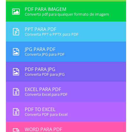
PDF PARA IMAGEM
Converta pdf para qualquer formato de imagem
PPT PARA PDF
Converta PPT e PPTX para PDF
JPG PARA PDF
Converta JPG para PDF
PDF PARA JPG
Converta PDF para JPG
EXCEL PARA PDF
Converta Excel para PDF
PDF TO EXCEL
Converta PDF para Excel
WORD PARA PDF