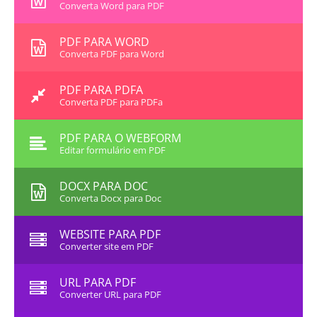
Converta Word para PDF
PDF PARA WORD
Converta PDF para Word
PDF PARA PDFA
Converta PDF para PDFa
PDF PARA O WEBFORM
Editar formulário em PDF
DOCX PARA DOC
Converta Docx para Doc
WEBSITE PARA PDF
Converter site em PDF
URL PARA PDF
Converter URL para PDF