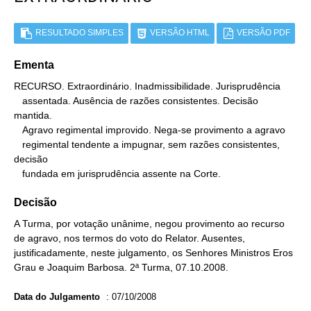
RESULTADO SIMPLES
VERSÃO HTML
VERSÃO PDF
Ementa
RECURSO. Extraordinário. Inadmissibilidade. Jurisprudência

   assentada. Ausência de razões consistentes. Decisão 
mantida.

   Agravo regimental improvido. Nega-se provimento a agravo

   regimental tendente a impugnar, sem razões consistentes, 
decisão

   fundada em jurisprudência assente na Corte.
Decisão
A Turma, por votação unânime, negou provimento ao recurso
de agravo, nos termos do voto do Relator. Ausentes,
justificadamente, neste julgamento, os Senhores Ministros Eros
Grau e Joaquim Barbosa. 2ª Turma, 07.10.2008.
Data do Julgamento
:
07/10/2008