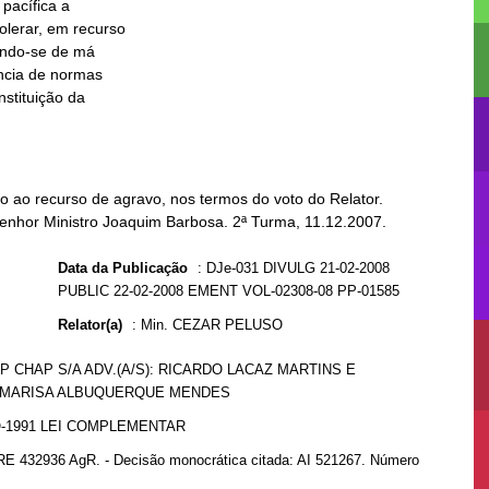
 ao recurso de agravo, nos termos do voto do Relator.
Senhor Ministro Joaquim Barbosa. 2ª Turma, 11.12.2007.
Data da Publicação
:
DJe-031 DIVULG 21-02-2008
PUBLIC 22-02-2008 EMENT VOL-02308-08 PP-01585
Relator(a)
:
Min. CEZAR PELUSO
 CHAP S/A ADV.(A/S): RICARDO LACAZ MARTINS E
N - MARISA ALBUQUERQUE MENDES
O-1991 LEI COMPLEMENTAR
RE 432936 AgR. - Decisão monocrática citada: AI 521267. Número