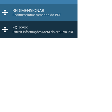
REDIMENSIONAR
Redimensionar tamanho do PDF
EXTRAIR
Extrair informações Meta do arquivo PDF