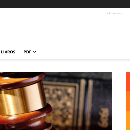
- Anúncio -
LIVROS
PDF