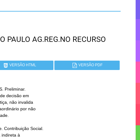
 SÃO PAULO AG.REG.NO RECURSO
VERSÃO HTML
VERSÃO PDF
Preliminar.
