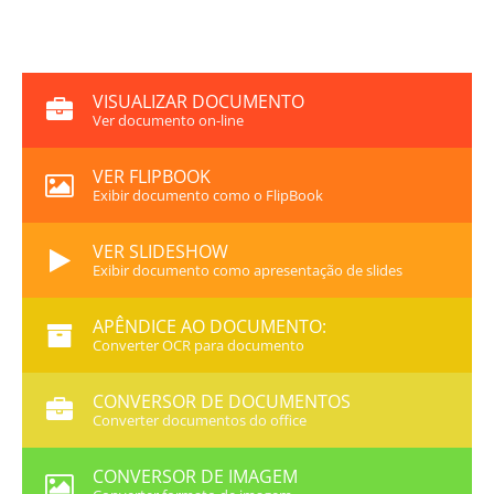
VISUALIZAR DOCUMENTO
Ver documento on-line
VER FLIPBOOK
Exibir documento como o FlipBook
VER SLIDESHOW
Exibir documento como apresentação de slides
APÊNDICE AO DOCUMENTO:
Converter OCR para documento
CONVERSOR DE DOCUMENTOS
Converter documentos do office
CONVERSOR DE IMAGEM