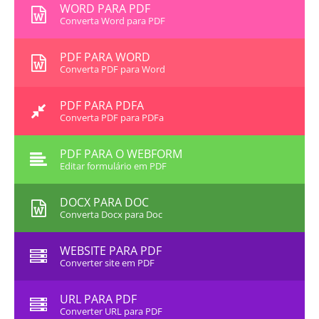
WORD PARA PDF
Converta Word para PDF
PDF PARA WORD
Converta PDF para Word
PDF PARA PDFA
Converta PDF para PDFa
PDF PARA O WEBFORM
Editar formulário em PDF
DOCX PARA DOC
Converta Docx para Doc
WEBSITE PARA PDF
Converter site em PDF
URL PARA PDF
Converter URL para PDF