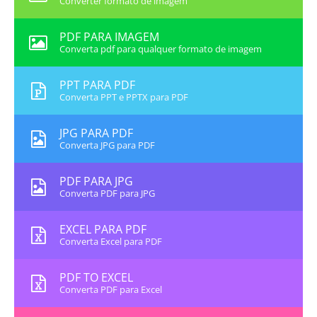
Converter formato de imagem
PDF PARA IMAGEM
Converta pdf para qualquer formato de imagem
PPT PARA PDF
Converta PPT e PPTX para PDF
JPG PARA PDF
Converta JPG para PDF
PDF PARA JPG
Converta PDF para JPG
EXCEL PARA PDF
Converta Excel para PDF
PDF TO EXCEL
Converta PDF para Excel