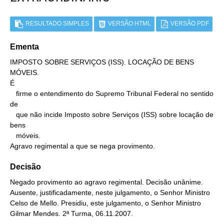
RESULTADO SIMPLES
VERSÃO HTML
VERSÃO PDF
Ementa
IMPOSTO SOBRE SERVIÇOS (ISS). LOCAÇÃO DE BENS 
MÓVEIS.

É

   firme o entendimento do Supremo Tribunal Federal no sentido 
de

   que não incide Imposto sobre Serviços (ISS) sobre locação de 
bens

   móveis.

Agravo regimental a que se nega provimento.
Decisão
Negado provimento ao agravo regimental. Decisão unânime.
Ausente, justificadamente, neste julgamento, o Senhor Ministro
Celso de Mello. Presidiu, este julgamento, o Senhor Ministro
Gilmar Mendes. 2ª Turma, 06.11.2007.