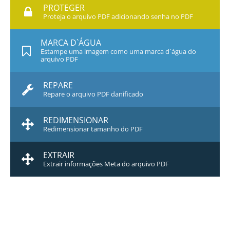
PROTEGER
Proteja o arquivo PDF adicionando senha no PDF
MARCA D`ÁGUA
Estampe uma imagem como uma marca d`água do
arquivo PDF
REPARE
Repare o arquivo PDF danificado
REDIMENSIONAR
Redimensionar tamanho do PDF
EXTRAIR
Extrair informações Meta do arquivo PDF