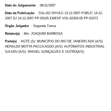
Data do Julgamento
:
06/11/2007
Data da Publicação
:
DJe-162 DIVULG 13-12-2007 PUBLIC 14-12-
2007 DJ 14-12-2007 PP-00105 EMENT VOL-02303-05 PP-01073
Órgão Julgador
:
Segunda Turma
Relator(a)
:
Min. JOAQUIM BARBOSA
Parte(s)
:
AGTE.(S): MUNICÍPIO DO RIO DE JANEIRO ADV.(A/S):
HERALDO MOTTA PACCA AGDO.(A/S): AUTÔMATOS INDUSTRIAL
S/A ADV.(A/S): RAFAEL GONÇALVES E OUTRO(A/S)