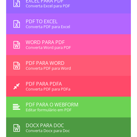
EXCEL PARA PDF
Converta Excel para PDF
PDF TO EXCEL
Converta PDF para Excel
WORD PARA PDF
Converta Word para PDF
PDF PARA WORD
Converta PDF para Word
PDF PARA PDFA
Converta PDF para PDFa
PDF PARA O WEBFORM
Editar formulário em PDF
DOCX PARA DOC
Converta Docx para Doc