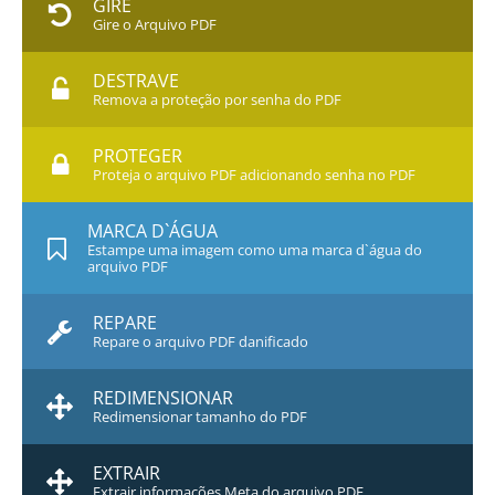
GIRE
Gire o Arquivo PDF
DESTRAVE
Remova a proteção por senha do PDF
PROTEGER
Proteja o arquivo PDF adicionando senha no PDF
MARCA D`ÁGUA
Estampe uma imagem como uma marca d`água do
arquivo PDF
REPARE
Repare o arquivo PDF danificado
REDIMENSIONAR
Redimensionar tamanho do PDF
EXTRAIR
Extrair informações Meta do arquivo PDF