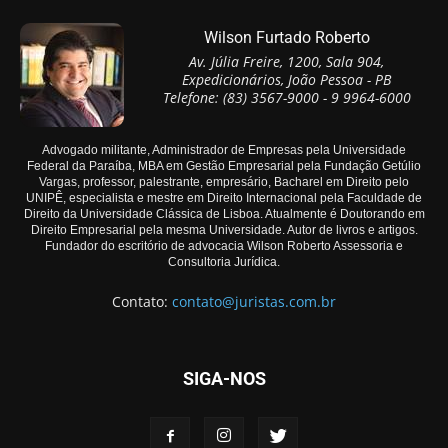
Wilson Furtado Roberto
Av. Júlia Freire, 1200, Sala 904,
Expedicionários, João Pessoa - PB
Telefone: (83) 3567-9000 - 9 9964-6000
Advogado militante, Administrador de Empresas pela Universidade
Federal da Paraíba, MBA em Gestão Empresarial pela Fundação Getúlio
Vargas, professor, palestrante, empresário, Bacharel em Direito pelo
UNIPÊ, especialista e mestre em Direito Internacional pela Faculdade de
Direito da Universidade Clássica de Lisboa. Atualmente é Doutorando em
Direito Empresarial pela mesma Universidade. Autor de livros e artigos.
Fundador do escritório de advocacia Wilson Roberto Assessoria e
Consultoria Jurídica.
Contato:
contato@juristas.com.br
SIGA-NOS