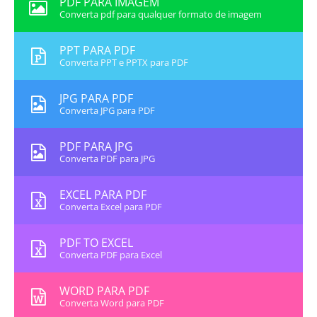
PDF PARA IMAGEM
Converta pdf para qualquer formato de imagem
PPT PARA PDF
Converta PPT e PPTX para PDF
JPG PARA PDF
Converta JPG para PDF
PDF PARA JPG
Converta PDF para JPG
EXCEL PARA PDF
Converta Excel para PDF
PDF TO EXCEL
Converta PDF para Excel
WORD PARA PDF
Converta Word para PDF