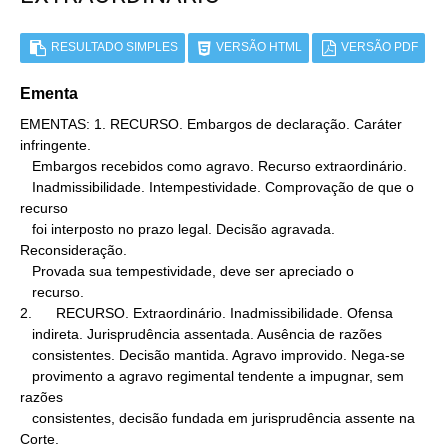
RESULTADO SIMPLES
VERSÃO HTML
VERSÃO PDF
Ementa
EMENTAS: 1. RECURSO. Embargos de declaração. Caráter 
infringente.

   Embargos recebidos como agravo. Recurso extraordinário.

   Inadmissibilidade. Intempestividade. Comprovação de que o 
recurso

   foi interposto no prazo legal. Decisão agravada. 
Reconsideração.

   Provada sua tempestividade, deve ser apreciado o

   recurso.

2.      RECURSO. Extraordinário. Inadmissibilidade. Ofensa

   indireta. Jurisprudência assentada. Ausência de razões

   consistentes. Decisão mantida. Agravo improvido. Nega-se

   provimento a agravo regimental tendente a impugnar, sem 
razões

   consistentes, decisão fundada em jurisprudência assente na 
Corte.
