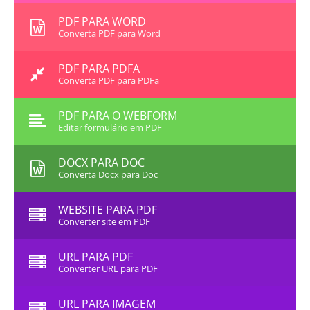
PDF PARA WORD
Converta PDF para Word
PDF PARA PDFA
Converta PDF para PDFa
PDF PARA O WEBFORM
Editar formulário em PDF
DOCX PARA DOC
Converta Docx para Doc
WEBSITE PARA PDF
Converter site em PDF
URL PARA PDF
Converter URL para PDF
URL PARA IMAGEM