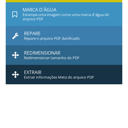
MARCA D`ÁGUA
Estampe uma imagem como uma marca d`água do
arquivo PDF
REPARE
Repare o arquivo PDF danificado
REDIMENSIONAR
Redimensionar tamanho do PDF
EXTRAIR
Extrair informações Meta do arquivo PDF