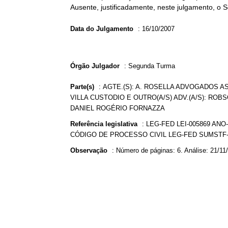
Ausente, justificadamente, neste julgamento, o 
Data do Julgamento
:
16/10/2007
Órgão Julgador
:
Segunda Turma
Parte(s)
:
AGTE.(S): A. ROSELLA ADVOGADOS AS
VILLA CUSTODIO E OUTRO(A/S) ADV.(A/S): ROBS
DANIEL ROGÉRIO FORNAZZA
Referência legislativa
:
LEG-FED LEI-005869 ANO-
CÓDIGO DE PROCESSO CIVIL LEG-FED SUMSTF-
Observação
:
Número de páginas: 6. Análise: 21/11