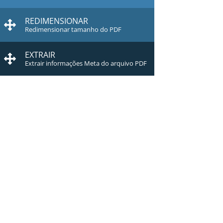
REDIMENSIONAR
Redimensionar tamanho do PDF
EXTRAIR
Extrair informações Meta do arquivo PDF