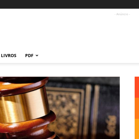
- Anúncio -
LIVROS
PDF