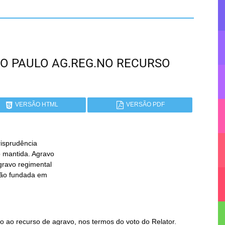
 SÃO PAULO AG.REG.NO RECURSO
VERSÃO HTML
VERSÃO PDF
isprudência

 ao recurso de agravo, nos termos do voto do Relator.