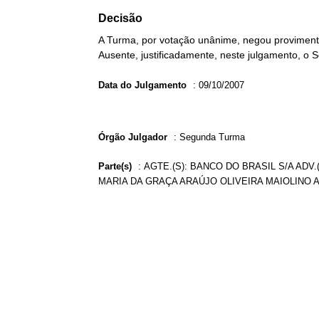
Decisão
A Turma, por votação unânime, negou provimento
Ausente, justificadamente, neste julgamento, o 
Data do Julgamento
:
09/10/2007
Órgão Julgador
:
Segunda Turma
Parte(s)
:
AGTE.(S): BANCO DO BRASIL S/A ADV.
MARIA DA GRAÇA ARAÚJO OLIVEIRA MAIOLINO A