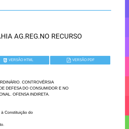
BAHIA AG.REG.NO RECURSO
VERSÃO HTML
VERSÃO PDF
DINÁRIO. CONTROVÉRSIA

to.