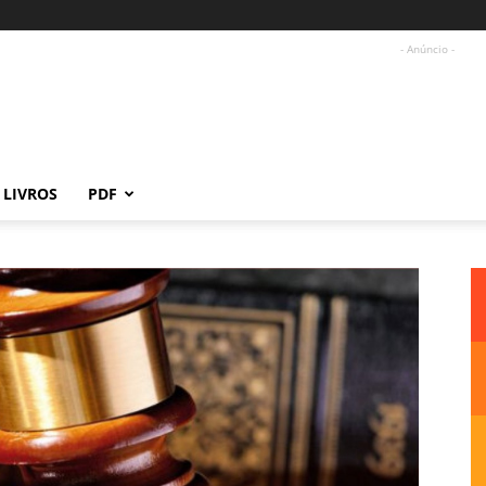
- Anúncio -
LIVROS
PDF