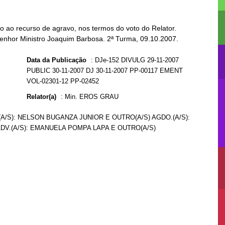
 ao recurso de agravo, nos termos do voto do Relator.
Senhor Ministro Joaquim Barbosa. 2ª Turma, 09.10.2007.
Data da Publicação
:
DJe-152 DIVULG 29-11-2007
PUBLIC 30-11-2007 DJ 30-11-2007 PP-00117 EMENT
VOL-02301-12 PP-02452
Relator(a)
:
Min. EROS GRAU
(A/S): NELSON BUGANZA JUNIOR E OUTRO(A/S) AGDO.(A/S):
DV.(A/S): EMANUELA POMPA LAPA E OUTRO(A/S)