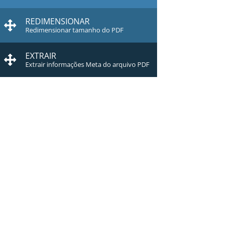
REDIMENSIONAR
Redimensionar tamanho do PDF
EXTRAIR
Extrair informações Meta do arquivo PDF