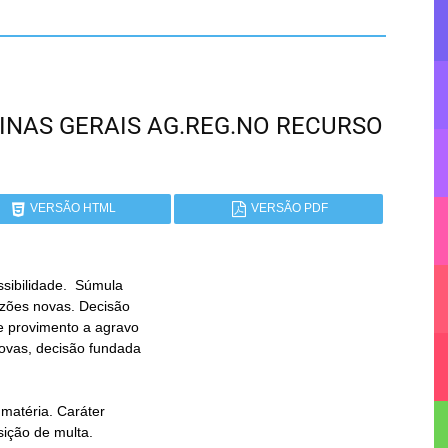
 MINAS GERAIS AG.REG.NO RECURSO
VERSÃO HTML
VERSÃO PDF
ibilidade.  Súmula
