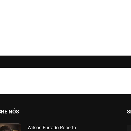
BRE NÓS
S
Wilson Furtado Roberto