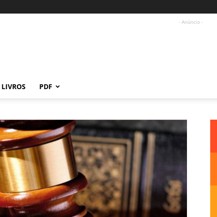
- Anúncio -
LIVROS
PDF