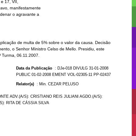
plicação de multa de 5% sobre o valor da causa. Decisão
ento, o Senhor Ministro Celso de Mello. Presidiu, este
ª Turma, 06.11.2007.
Data da Publicação
:
DJe-018 DIVULG 31-01-2008
PUBLIC 01-02-2008 EMENT VOL-02305-11 PP-02437
Relator(a)
:
Min. CEZAR PELUSO
NTE ADV.(A/S): CRISTIANO REIS JULIANI AGDO.(A/S):
): RITA DE CÁSSIA SILVA