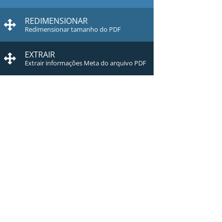
REDIMENSIONAR
Redimensionar tamanho do PDF
EXTRAIR
Extrair informações Meta do arquivo PDF