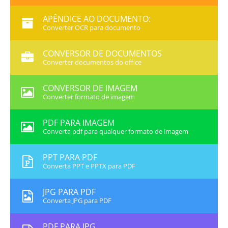
APÊNDICE AO DOCUMENTO:
Converter OCR para documento
CONVERSOR DE DOCUMENTOS
Converter documentos do office
CONVERSOR DE IMAGEM
Converter formato de imagem
PDF PARA IMAGEM
Converta pdf para qualquer formato de imagem
PPT PARA PDF
Converta PPT e PPTX para PDF
JPG PARA PDF
Converta JPG para PDF
PDF PARA JPG