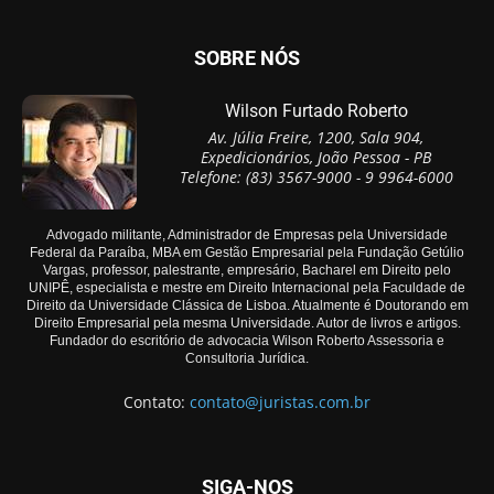
SOBRE NÓS
Wilson Furtado Roberto
Av. Júlia Freire, 1200, Sala 904,
Expedicionários, João Pessoa - PB
Telefone: (83) 3567-9000 - 9 9964-6000
Advogado militante, Administrador de Empresas pela Universidade
Federal da Paraíba, MBA em Gestão Empresarial pela Fundação Getúlio
Vargas, professor, palestrante, empresário, Bacharel em Direito pelo
UNIPÊ, especialista e mestre em Direito Internacional pela Faculdade de
Direito da Universidade Clássica de Lisboa. Atualmente é Doutorando em
Direito Empresarial pela mesma Universidade. Autor de livros e artigos.
Fundador do escritório de advocacia Wilson Roberto Assessoria e
Consultoria Jurídica.
Contato:
contato@juristas.com.br
SIGA-NOS