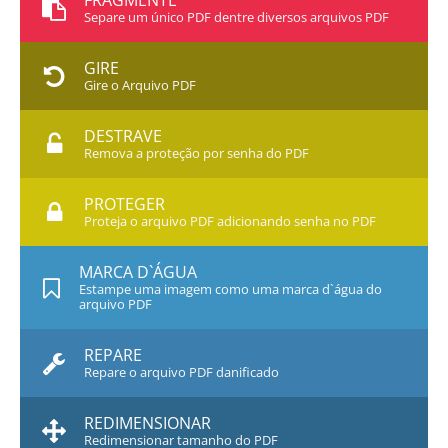
FRAGMENTE
Separe um único PDF dentre diversos arquivos PDF
GIRE
Gire o Arquivo PDF
DESTRAVE
Remova a proteção por senha do PDF
PROTEGER
Proteja o arquivo PDF adicionando senha no PDF
MARCA D`ÁGUA
Estampe uma imagem como uma marca d`água do
arquivo PDF
REPARE
Repare o arquivo PDF danificado
REDIMENSIONAR
Redimensionar tamanho do PDF