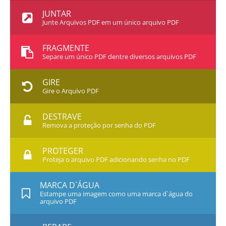
JUNTAR
Junte Arquivos PDF em um único arquivo PDF
FRAGMENTE
Separe um único PDF dentre diversos arquivos PDF
GIRE
Gire o Arquivo PDF
DESTRAVE
Remova a proteção por senha do PDF
PROTEGER
Proteja o arquivo PDF adicionando senha no PDF
MARCA D`ÁGUA
Estampe uma imagem como uma marca d`água do
arquivo PDF