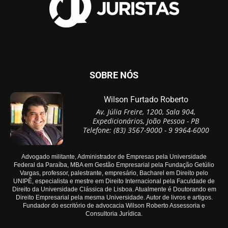
SOBRE NÓS
Wilson Furtado Roberto
Av. Júlia Freire, 1200, Sala 904,
Expedicionários, João Pessoa - PB
Telefone: (83) 3567-9000 - 9 9964-6000
Advogado militante, Administrador de Empresas pela Universidade
Federal da Paraíba, MBA em Gestão Empresarial pela Fundação Getúlio
Vargas, professor, palestrante, empresário, Bacharel em Direito pelo
UNIPÊ, especialista e mestre em Direito Internacional pela Faculdade de
Direito da Universidade Clássica de Lisboa. Atualmente é Doutorando em
Direito Empresarial pela mesma Universidade. Autor de livros e artigos.
Fundador do escritório de advocacia Wilson Roberto Assessoria e
Consultoria Jurídica.