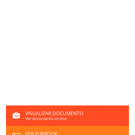
VISUALIZAR DOCUMENTO
Ver documento on-line
VER FLIPBOOK