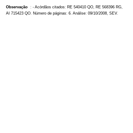
Observação
:
- Acórdãos citados: RE 540410 QO, RE 568396 RG,
AI 715423 QO. Número de páginas: 6. Análise: 09/10/2008, SEV.