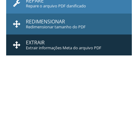
REPARE
Repare o arquivo PDF danificado
REDIMENSIONAR
Redimensionar tamanho do PDF
EXTRAIR
Extrair informações Meta do arquivo PDF