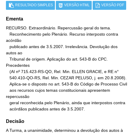
RESULTADO SIMPLES
VERSÃO HTML
VERSÃO PDF
Ementa
RECURSO. Extraordinário. Repercussão geral do tema.

   Reconhecimento pelo Plenário. Recurso interposto contra 
acórdão

   publicado antes de 3.5.2007. Irrelevância. Devolução dos 
autos ao

   Tribunal de origem. Aplicação do art. 543-B do CPC. 
Precedentes

   (AI nº 715.423-RS-QO, Rel. Min. ELLEN GRACIE, e RE n°

   540.410-QO-RS, Rel. Min. CEZAR PELUSO, j. em 20.8.2008).

   Aplica-se o disposto no art. 543-B do Código de Processo Civil

   aos recursos cujos temas constitucionais apresentem 
repercussão

   geral reconhecida pelo Plenário, ainda que interpostos contra

   acórdãos publicados antes de 3.5.2007.
Decisão
A Turma, a unanimidade, determinou a devolução dos autos à