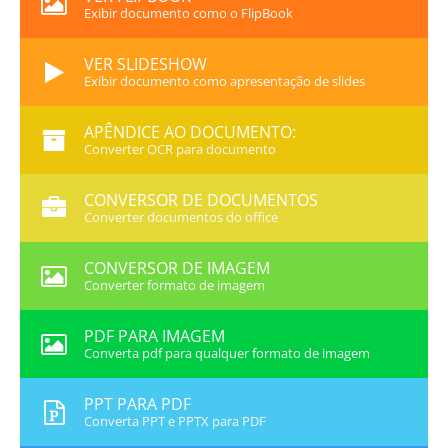
Exibir documento como o FlipBook
VER SLIDESHOW
Exibir documento como apresentação de slides
APÊNDICE AO DOCUMENTO:
Converter OCR para documento
CONVERSOR DE DOCUMENTOS
Converter documentos do office
CONVERSOR DE IMAGEM
Converter formato de imagem
PDF PARA IMAGEM
Converta pdf para qualquer formato de imagem
PPT PARA PDF
Converta PPT e PPTX para PDF