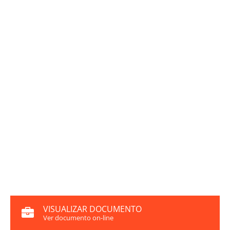
VISUALIZAR DOCUMENTO
Ver documento on-line