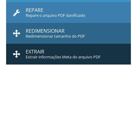
REPARE
Repare o arquivo PDF danificado
REDIMENSIONAR
Redimensionar tamanho do PDF
EXTRAIR
Extrair informações Meta do arquivo PDF