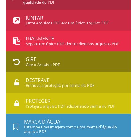
qualidade do PDF
JUNTAR
Junte Arquivos PDF em um único arquivo PDF
FRAGMENTE
Separe um único PDF dentre diversos arquivos PDF
GIRE
Gire o Arquivo PDF
DESTRAVE
Remova a proteção por senha do PDF
PROTEGER
Proteja o arquivo PDF adicionando senha no PDF
MARCA D`ÁGUA
Estampe uma imagem como uma marca d`água do
arquivo PDF