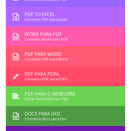
PDF TO EXCEL
Converta PDF para Excel
WORD PARA PDF
Converta Word para PDF
PDF PARA WORD
Converta PDF para Word
PDF PARA PDFA
Converta PDF para PDFa
PDF PARA O WEBFORM
Editar formulário em PDF
DOCX PARA DOC
Converta Docx para Doc