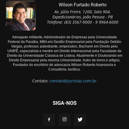
Wilson Furtado Roberto
Av. Júlia Freire, 1200, Sala 904,
Expedicionários, João Pessoa - PB
Telefone: (83) 3567-9000 - 9 9964-6000
Advogado militante, Administrador de Empresas pela Universidade
Federal da Paraíba, MBA em Gestão Empresarial pela Fundação Getúlio
Vargas, professor, palestrante, empresário, Bacharel em Direito pelo
UNIPÊ, especialista e mestre em Direito Internacional pela Faculdade de
Direito da Universidade Clássica de Lisboa. Atualmente é Doutorando em
Direito Empresarial pela mesma Universidade. Autor de livros e artigos.
Fundador do escritório de advocacia Wilson Roberto Assessoria e
Consultoria Jurídica.
Contato:
contato@juristas.com.br
SIGA-NOS