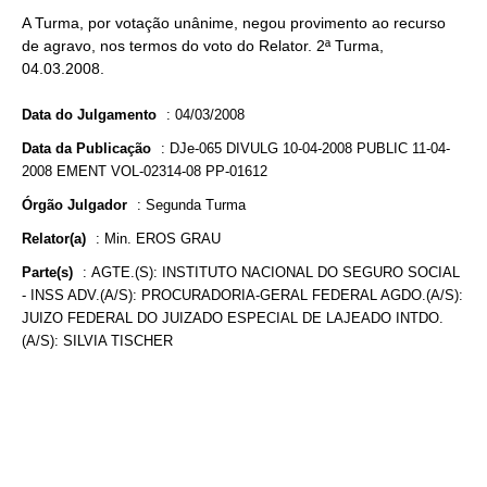
A Turma, por votação unânime, negou provimento ao recurso
de agravo, nos termos do voto do Relator. 2ª Turma,
04.03.2008.
Data do Julgamento
:
04/03/2008
Data da Publicação
:
DJe-065 DIVULG 10-04-2008 PUBLIC 11-04-
2008 EMENT VOL-02314-08 PP-01612
Órgão Julgador
:
Segunda Turma
Relator(a)
:
Min. EROS GRAU
Parte(s)
:
AGTE.(S): INSTITUTO NACIONAL DO SEGURO SOCIAL
- INSS ADV.(A/S): PROCURADORIA-GERAL FEDERAL AGDO.(A/S):
JUIZO FEDERAL DO JUIZADO ESPECIAL DE LAJEADO INTDO.
(A/S): SILVIA TISCHER