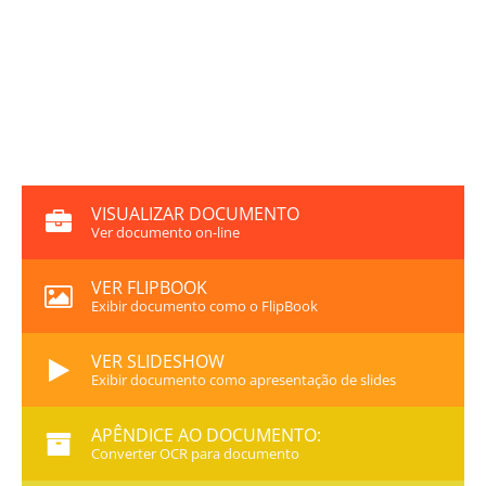
VISUALIZAR DOCUMENTO
Ver documento on-line
VER FLIPBOOK
Exibir documento como o FlipBook
VER SLIDESHOW
Exibir documento como apresentação de slides
APÊNDICE AO DOCUMENTO:
Converter OCR para documento