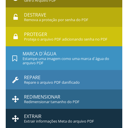
Gire o Arquivo PDF
DESTRAVE
Remova a proteção por senha do PDF
PROTEGER
Proteja o arquivo PDF adicionando senha no PDF
MARCA D`ÁGUA
Estampe uma imagem como uma marca d`água do
arquivo PDF
REPARE
Repare o arquivo PDF danificado
REDIMENSIONAR
Redimensionar tamanho do PDF
EXTRAIR
Extrair informações Meta do arquivo PDF