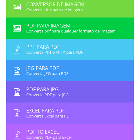
CONVERSOR DE IMAGEM
Converter formato de imagem
PDF PARA IMAGEM
Converta pdf para qualquer formato de imagem
PPT PARA PDF
Converta PPT e PPTX para PDF
JPG PARA PDF
Converta JPG para PDF
PDF PARA JPG
Converta PDF para JPG
EXCEL PARA PDF
Converta Excel para PDF
PDF TO EXCEL
Converta PDF para Excel