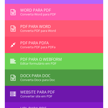
WORD PARA PDF
Converta Word para PDF
PDF PARA WORD
Converta PDF para Word
PDF PARA PDFA
Converta PDF para PDFa
PDF PARA O WEBFORM
Editar formulário em PDF
DOCX PARA DOC
Converta Docx para Doc
WEBSITE PARA PDF
Converter site em PDF