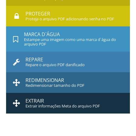
PROTEGER
Proteja o arquivo PDF adicionando senha no PDF
MARCA D`ÁGUA
Estampe uma imagem como uma marca d`água do
arquivo PDF
REPARE
Repare o arquivo PDF danificado
REDIMENSIONAR
Redimensionar tamanho do PDF
EXTRAIR
Extrair informações Meta do arquivo PDF