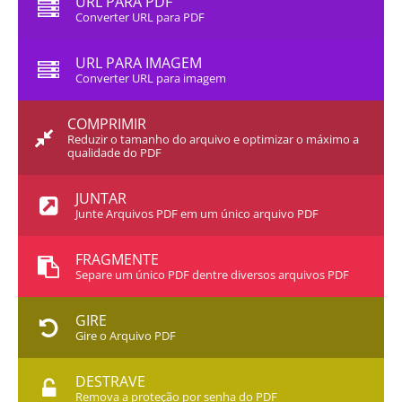
URL PARA PDF
Converter URL para PDF
URL PARA IMAGEM
Converter URL para imagem
COMPRIMIR
Reduzir o tamanho do arquivo e optimizar o máximo a
qualidade do PDF
JUNTAR
Junte Arquivos PDF em um único arquivo PDF
FRAGMENTE
Separe um único PDF dentre diversos arquivos PDF
GIRE
Gire o Arquivo PDF
DESTRAVE
Remova a proteção por senha do PDF