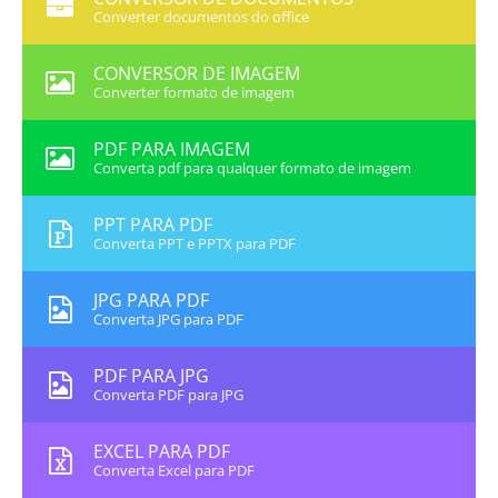
Converter documentos do office
CONVERSOR DE IMAGEM
Converter formato de imagem
PDF PARA IMAGEM
Converta pdf para qualquer formato de imagem
PPT PARA PDF
Converta PPT e PPTX para PDF
JPG PARA PDF
Converta JPG para PDF
PDF PARA JPG
Converta PDF para JPG
EXCEL PARA PDF
Converta Excel para PDF