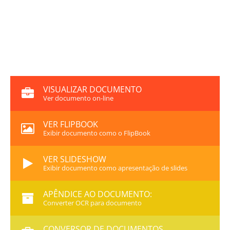
VISUALIZAR DOCUMENTO
Ver documento on-line
VER FLIPBOOK
Exibir documento como o FlipBook
VER SLIDESHOW
Exibir documento como apresentação de slides
APÊNDICE AO DOCUMENTO:
Converter OCR para documento
CONVERSOR DE DOCUMENTOS