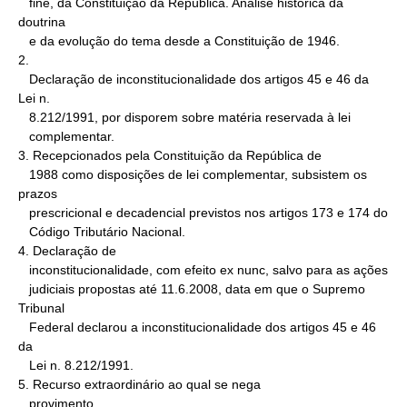
   fine, da Constituição da República. Análise histórica da 
doutrina

   e da evolução do tema desde a Constituição de 1946.

2.

   Declaração de inconstitucionalidade dos artigos 45 e 46 da 
Lei n.

   8.212/1991, por disporem sobre matéria reservada à lei

   complementar.

3. Recepcionados pela Constituição da República de

   1988 como disposições de lei complementar, subsistem os 
prazos

   prescricional e decadencial previstos nos artigos 173 e 174 do

   Código Tributário Nacional.

4. Declaração de

   inconstitucionalidade, com efeito ex nunc, salvo para as ações

   judiciais propostas até 11.6.2008, data em que o Supremo 
Tribunal

   Federal declarou a inconstitucionalidade dos artigos 45 e 46 
da

   Lei n. 8.212/1991.

5. Recurso extraordinário ao qual se nega

   provimento.