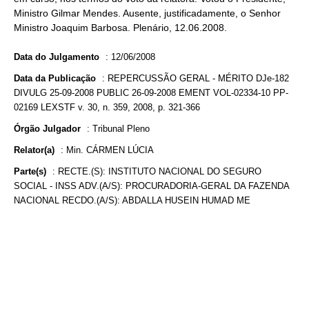
Ministro Gilmar Mendes. Ausente, justificadamente, o Senhor
Ministro Joaquim Barbosa. Plenário, 12.06.2008.
Data do Julgamento
:
12/06/2008
Data da Publicação
:
REPERCUSSÃO GERAL - MÉRITO DJe-182
DIVULG 25-09-2008 PUBLIC 26-09-2008 EMENT VOL-02334-10 PP-
02169 LEXSTF v. 30, n. 359, 2008, p. 321-366
Órgão Julgador
:
Tribunal Pleno
Relator(a)
:
Min. CÁRMEN LÚCIA
Parte(s)
:
RECTE.(S): INSTITUTO NACIONAL DO SEGURO
SOCIAL - INSS ADV.(A/S): PROCURADORIA-GERAL DA FAZENDA
NACIONAL RECDO.(A/S): ABDALLA HUSEIN HUMAD ME