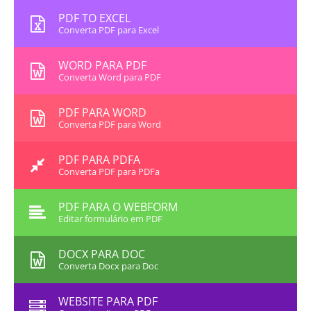
PDF TO EXCEL
Converta PDF para Excel
WORD PARA PDF
Converta Word para PDF
PDF PARA WORD
Converta PDF para Word
PDF PARA PDFA
Converta PDF para PDFa
PDF PARA O WEBFORM
Editar formulário em PDF
DOCX PARA DOC
Converta Docx para Doc
WEBSITE PARA PDF