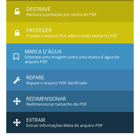
DESTRAVE
Remova a proteção por senha do PDF
PROTEGER
Proteja o arquivo PDF adicionando senha no PDF
MARCA D`ÁGUA
Estampe uma imagem como uma marca d`água do
arquivo PDF
REPARE
Repare o arquivo PDF danificado
REDIMENSIONAR
Redimensionar tamanho do PDF
EXTRAIR
Extrair informações Meta do arquivo PDF