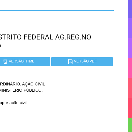
DISTRITO FEDERAL AG.REG.NO
O
VERSÃO HTML
VERSÃO PDF
INÁRIO. AÇÃO CIVIL
