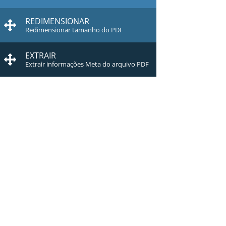
REDIMENSIONAR
Redimensionar tamanho do PDF
EXTRAIR
Extrair informações Meta do arquivo PDF