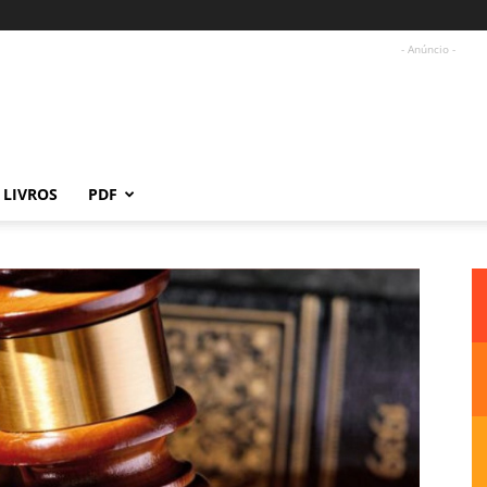
- Anúncio -
LIVROS
PDF