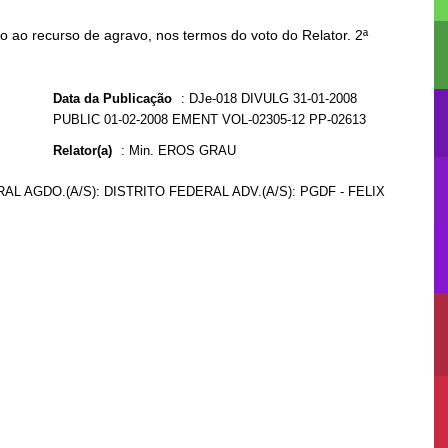
 ao recurso de agravo, nos termos do voto do Relator. 2ª
Data da Publicação
:
DJe-018 DIVULG 31-01-2008
PUBLIC 01-02-2008 EMENT VOL-02305-12 PP-02613
Relator(a)
:
Min. EROS GRAU
AL AGDO.(A/S): DISTRITO FEDERAL ADV.(A/S): PGDF - FELIX