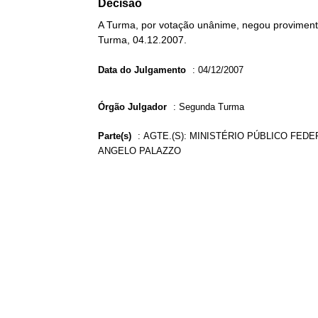
Decisão
A Turma, por votação unânime, negou provimento
Turma, 04.12.2007.
Data do Julgamento
:
04/12/2007
Órgão Julgador
:
Segunda Turma
Parte(s)
:
AGTE.(S): MINISTÉRIO PÚBLICO FEDER
ANGELO PALAZZO