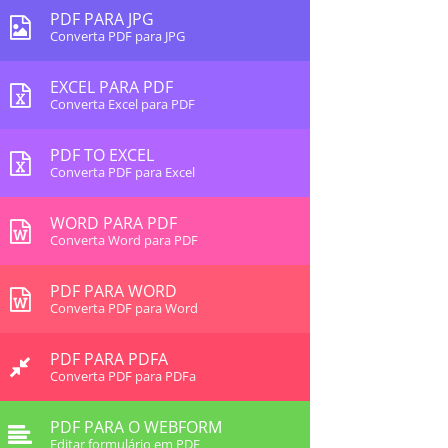
PDF PARA JPG
Converta PDF para JPG
EXCEL PARA PDF
Converta Excel para PDF
PDF TO EXCEL
Converta PDF para Excel
WORD PARA PDF
Converta Word para PDF
PDF PARA WORD
Converta PDF para Word
PDF PARA PDFA
Converta PDF para PDFa
PDF PARA O WEBFORM
Editar formulário em PDF