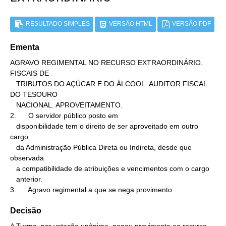
RESULTADO SIMPLES
VERSÃO HTML
VERSÃO PDF
Ementa
AGRAVO REGIMENTAL NO RECURSO EXTRAORDINÁRIO. 
FISCAIS DE

   TRIBUTOS DO AÇÚCAR E DO ÁLCOOL. AUDITOR FISCAL 
DO TESOURO

   NACIONAL. APROVEITAMENTO.

2.      O servidor público posto em

   disponibilidade tem o direito de ser aproveitado em outro 
cargo

   da Administração Pública Direta ou Indireta, desde que 
observada

   a compatibilidade de atribuições e vencimentos com o cargo

   anterior.

3.      Agravo regimental a que se nega provimento
Decisão