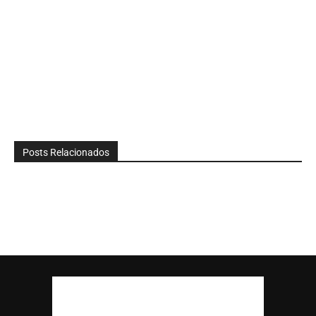
Posts Relacionados