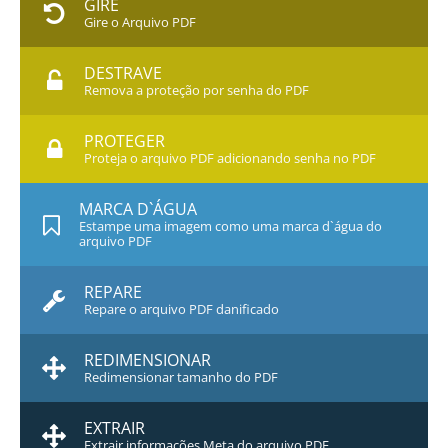
GIRE
Gire o Arquivo PDF
DESTRAVE
Remova a proteção por senha do PDF
PROTEGER
Proteja o arquivo PDF adicionando senha no PDF
MARCA D`ÁGUA
Estampe uma imagem como uma marca d`água do
arquivo PDF
REPARE
Repare o arquivo PDF danificado
REDIMENSIONAR
Redimensionar tamanho do PDF
EXTRAIR
Extrair informações Meta do arquivo PDF