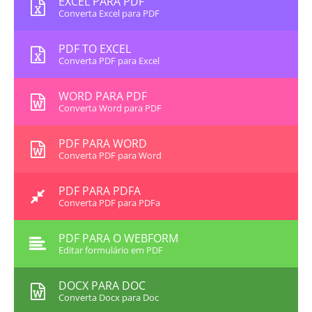
EXCEL PARA PDF
Converta Excel para PDF
PDF TO EXCEL
Converta PDF para Excel
WORD PARA PDF
Converta Word para PDF
PDF PARA WORD
Converta PDF para Word
PDF PARA PDFA
Converta PDF para PDFa
PDF PARA O WEBFORM
Editar formulário em PDF
DOCX PARA DOC
Converta Docx para Doc