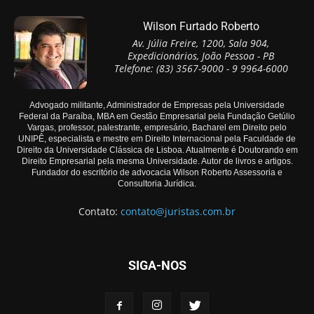
Wilson Furtado Roberto
Av. Júlia Freire, 1200, Sala 904,
Expedicionários, João Pessoa - PB
Telefone: (83) 3567-9000 - 9 9964-6000
Advogado militante, Administrador de Empresas pela Universidade
Federal da Paraíba, MBA em Gestão Empresarial pela Fundação Getúlio
Vargas, professor, palestrante, empresário, Bacharel em Direito pelo
UNIPÊ, especialista e mestre em Direito Internacional pela Faculdade de
Direito da Universidade Clássica de Lisboa. Atualmente é Doutorando em
Direito Empresarial pela mesma Universidade. Autor de livros e artigos.
Fundador do escritório de advocacia Wilson Roberto Assessoria e
Consultoria Jurídica.
Contato:
contato@juristas.com.br
SIGA-NOS