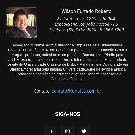
Wilson Furtado Roberto
Av. Júlia Freire, 1200, Sala 904,
Expedicionários, João Pessoa - PB
Telefone: (83) 3567-9000 - 9 9964-6000
Advogado militante, Administrador de Empresas pela Universidade
Federal da Paraíba, MBA em Gestão Empresarial pela Fundação Getúlio
Vargas, professor, palestrante, empresário, Bacharel em Direito pelo
UNIPÊ, especialista e mestre em Direito Internacional pela Faculdade de
Direito da Universidade Clássica de Lisboa. Atualmente é Doutorando em
Direito Empresarial pela mesma Universidade. Autor de livros e artigos.
Fundador do escritório de advocacia Wilson Roberto Assessoria e
Consultoria Jurídica.
Contato:
contato@juristas.com.br
SIGA-NOS