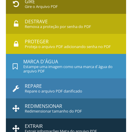
GIRE
Gire o Arquivo PDF
DESTRAVE
Remova a proteção por senha do PDF
PROTEGER
Proteja o arquivo PDF adicionando senha no PDF
MARCA D`ÁGUA
Estampe uma imagem como uma marca d`água do
arquivo PDF
REPARE
Repare o arquivo PDF danificado
REDIMENSIONAR
Redimensionar tamanho do PDF
EXTRAIR
Extrair informações Meta do arquivo PDF