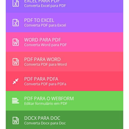
EXCEL PARA PDF
Converta Excel para PDF
PDF TO EXCEL
Converta PDF para Excel
WORD PARA PDF
Converta Word para PDF
PDF PARA WORD
Converta PDF para Word
PDF PARA PDFA
Converta PDF para PDFa
PDF PARA O WEBFORM
Editar formulário em PDF
DOCX PARA DOC
Converta Docx para Doc