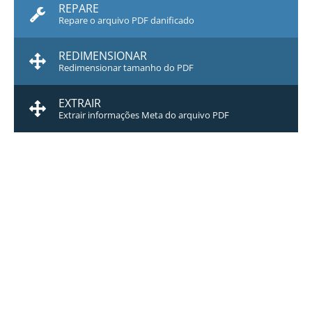
REPARE
Repare o arquivo PDF danificado
REDIMENSIONAR
Redimensionar tamanho do PDF
EXTRAIR
Extrair informações Meta do arquivo PDF