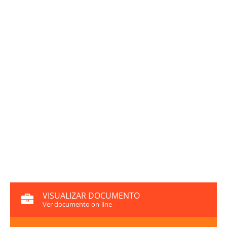
VISUALIZAR DOCUMENTO
Ver documento on-line