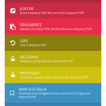
JUNTAR
Junte Arquivos PDF em um único arquivo PDF
FRAGMENTE
Separe um único PDF dentre diversos arquivos PDF
GIRE
Gire o Arquivo PDF
DESTRAVE
Remova a proteção por senha do PDF
PROTEGER
Proteja o arquivo PDF adicionando senha no PDF
MARCA D`ÁGUA
Estampe uma imagem como uma marca d`água do
arquivo PDF