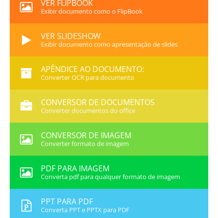
VER FLIPBOOK
Exibir documento como o FlipBook
VER SLIDESHOW
Exibir documento como apresentação de slides
APÊNDICE AO DOCUMENTO:
Converter OCR para documento
CONVERSOR DE DOCUMENTOS
Converter documentos do office
CONVERSOR DE IMAGEM
Converter formato de imagem
PDF PARA IMAGEM
Converta pdf para qualquer formato de imagem
PPT PARA PDF
Converta PPT e PPTX para PDF