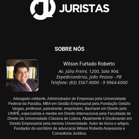
SOBRE NÓS
Wilson Furtado Roberto
Av. Júlia Freire, 1200, Sala 904,
Expedicionários, João Pessoa - PB
Telefone: (83) 3567-9000 - 9 9964-6000
Advogado militante, Administrador de Empresas pela Universidade
Federal da Paraíba, MBA em Gestão Empresarial pela Fundação Getúlio
Vargas, professor, palestrante, empresário, Bacharel em Direito pelo
UNIPÊ, especialista e mestre em Direito Internacional pela Faculdade de
Direito da Universidade Clássica de Lisboa. Atualmente é Doutorando em
Direito Empresarial pela mesma Universidade. Autor de livros e artigos.
Fundador do escritório de advocacia Wilson Roberto Assessoria e
Consultoria Jurídica.