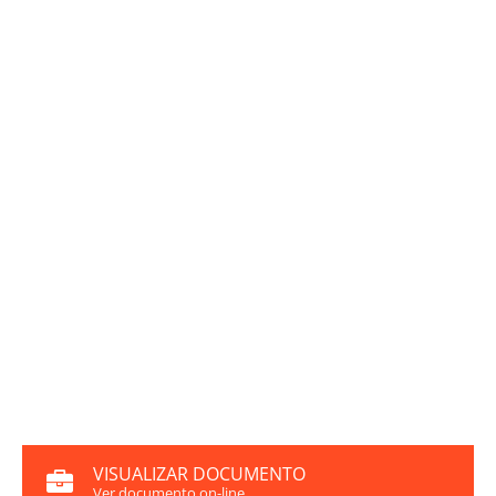
VISUALIZAR DOCUMENTO
Ver documento on-line