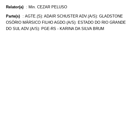
Relator(a)
:
Min. CEZAR PELUSO
Parte(s)
:
AGTE.(S): ADAIR SCHUSTER ADV.(A/S): GLADSTONE
OSÓRIO MÁRSICO FILHO AGDO.(A/S): ESTADO DO RIO GRANDE
DO SUL ADV.(A/S): PGE-RS - KARINA DA SILVA BRUM