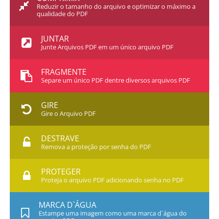
Reduzir o tamanho do arquivo e optimizar o máximo a
qualidade do PDF
JUNTAR
Junte Arquivos PDF em um único arquivo PDF
FRAGMENTE
Separe um único PDF dentre diversos arquivos PDF
GIRE
Gire o Arquivo PDF
DESTRAVE
Remova a proteção por senha do PDF
PROTEGER
Proteja o arquivo PDF adicionando senha no PDF
MARCA D`ÁGUA
Estampe uma imagem como uma marca d`água do