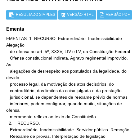
RESULTADO SIMPLES
VERSÃO HTML
VERSÃO PDF
Ementa
EMENTAS: 1. RECURSO. Extraordinário. Inadmissibilidade. 
Alegação

   de ofensa ao art. 5º, XXXV, LIV e LV, da Constituição Federal.

   Ofensa constitucional indireta. Agravo regimental improvido. 
As

   alegações de desrespeito aos postulados da legalidade, do 
devido

   processo legal, da motivação dos atos decisórios, do

   contraditório, dos limites da coisa julgada e da prestação

   jurisdicional, se dependentes de reexame prévio de normas

   inferiores, podem configurar, quando muito, situações de 
ofensa

   meramente reflexa ao texto da Constituição.

  2.    RECURSO.

   Extraordinário. Inadmissibilidade. Servidor público. Remoção.

   Reexame de provas. Interpretação de legislação
