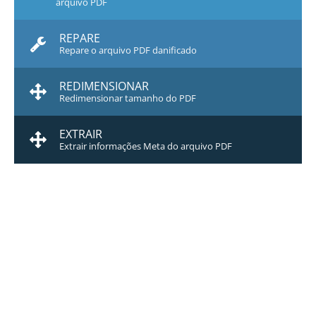
arquivo PDF
REPARE
Repare o arquivo PDF danificado
REDIMENSIONAR
Redimensionar tamanho do PDF
EXTRAIR
Extrair informações Meta do arquivo PDF