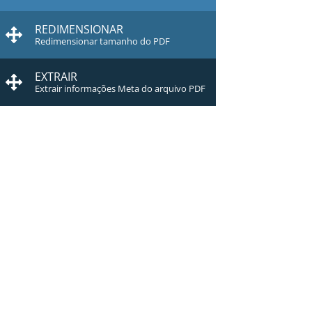
REDIMENSIONAR
Redimensionar tamanho do PDF
EXTRAIR
Extrair informações Meta do arquivo PDF