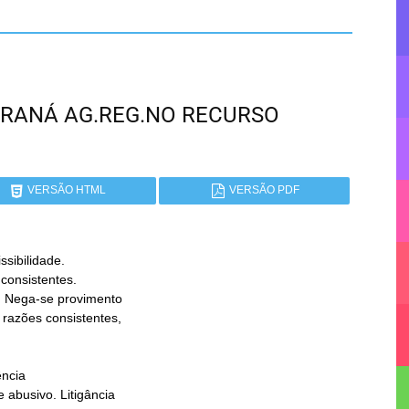
 PARANÁ AG.REG.NO RECURSO
VERSÃO HTML
VERSÃO PDF
ibilidade.

ncia
