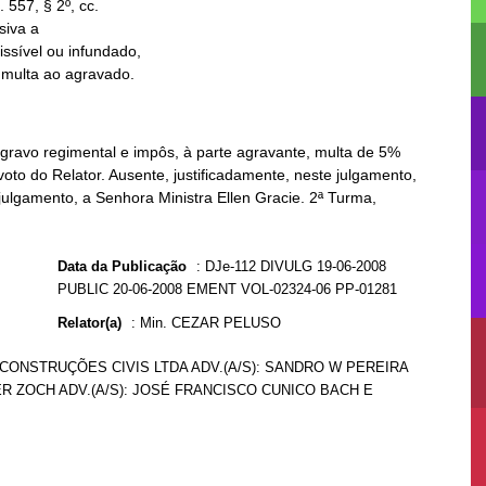
r multa ao agravado.
ravo regimental e impôs, à parte agravante, multa de 5%
voto do Relator. Ausente, justificadamente, neste julgamento,
 julgamento, a Senhora Ministra Ellen Gracie. 2ª Turma,
Data da Publicação
:
DJe-112 DIVULG 19-06-2008
PUBLIC 20-06-2008 EMENT VOL-02324-06 PP-01281
Relator(a)
:
Min. CEZAR PELUSO
 CONSTRUÇÕES CIVIS LTDA ADV.(A/S): SANDRO W PEREIRA
ER ZOCH ADV.(A/S): JOSÉ FRANCISCO CUNICO BACH E