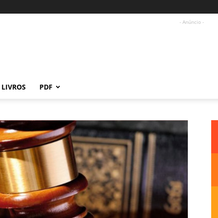
- Anúncio -
LIVROS
PDF