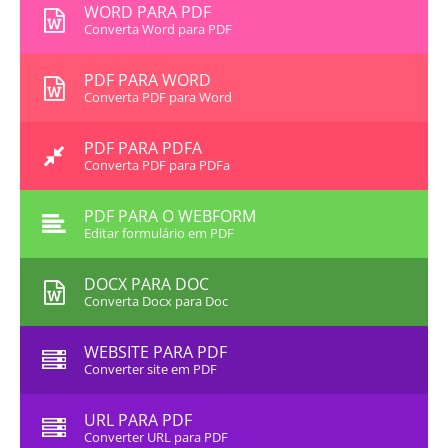
WORD PARA PDF
Converta Word para PDF
PDF PARA WORD
Converta PDF para Word
PDF PARA PDFA
Converta PDF para PDFa
PDF PARA O WEBFORM
Editar formulário em PDF
DOCX PARA DOC
Converta Docx para Doc
WEBSITE PARA PDF
Converter site em PDF
URL PARA PDF
Converter URL para PDF