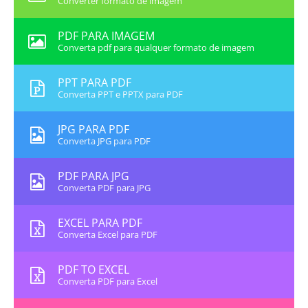
Converter formato de imagem
PDF PARA IMAGEM
Converta pdf para qualquer formato de imagem
PPT PARA PDF
Converta PPT e PPTX para PDF
JPG PARA PDF
Converta JPG para PDF
PDF PARA JPG
Converta PDF para JPG
EXCEL PARA PDF
Converta Excel para PDF
PDF TO EXCEL
Converta PDF para Excel