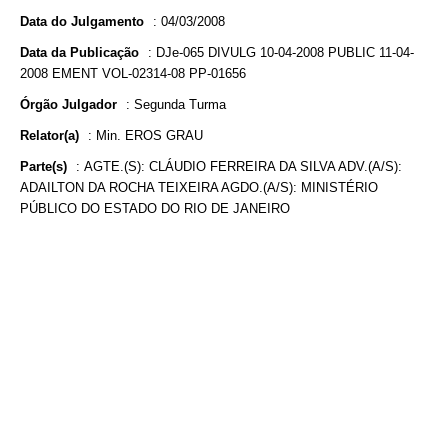
Data do Julgamento
:
04/03/2008
Data da Publicação
:
DJe-065 DIVULG 10-04-2008 PUBLIC 11-04-
2008 EMENT VOL-02314-08 PP-01656
Órgão Julgador
:
Segunda Turma
Relator(a)
:
Min. EROS GRAU
Parte(s)
:
AGTE.(S): CLÁUDIO FERREIRA DA SILVA ADV.(A/S):
ADAILTON DA ROCHA TEIXEIRA AGDO.(A/S): MINISTÉRIO
PÚBLICO DO ESTADO DO RIO DE JANEIRO