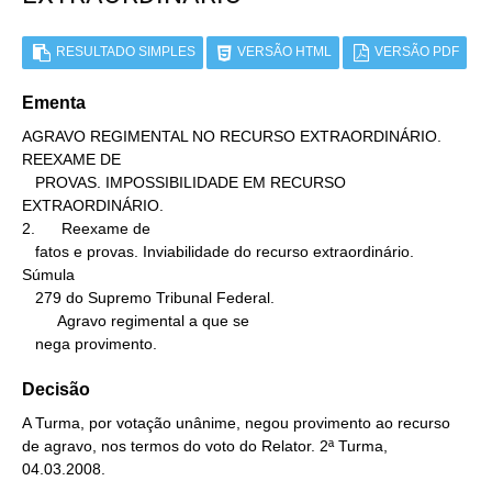
RESULTADO SIMPLES
VERSÃO HTML
VERSÃO PDF
Ementa
AGRAVO REGIMENTAL NO RECURSO EXTRAORDINÁRIO. 
REEXAME DE

   PROVAS. IMPOSSIBILIDADE EM RECURSO 
EXTRAORDINÁRIO.

2.      Reexame de

   fatos e provas. Inviabilidade do recurso extraordinário. 
Súmula

   279 do Supremo Tribunal Federal.

        Agravo regimental a que se

   nega provimento.
Decisão
A Turma, por votação unânime, negou provimento ao recurso
de agravo, nos termos do voto do Relator. 2ª Turma,
04.03.2008.