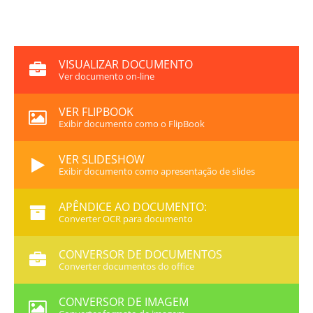
VISUALIZAR DOCUMENTO
Ver documento on-line
VER FLIPBOOK
Exibir documento como o FlipBook
VER SLIDESHOW
Exibir documento como apresentação de slides
APÊNDICE AO DOCUMENTO:
Converter OCR para documento
CONVERSOR DE DOCUMENTOS
Converter documentos do office
CONVERSOR DE IMAGEM