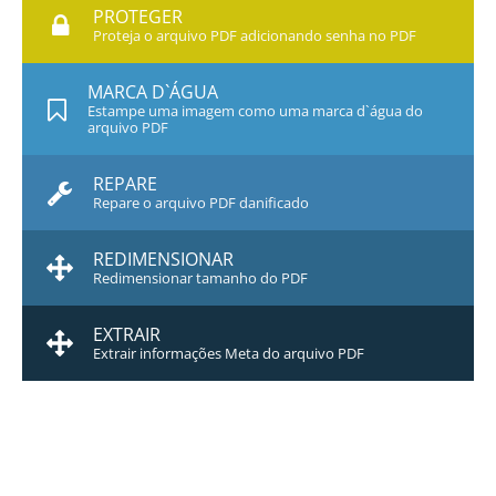
PROTEGER
Proteja o arquivo PDF adicionando senha no PDF
MARCA D`ÁGUA
Estampe uma imagem como uma marca d`água do
arquivo PDF
REPARE
Repare o arquivo PDF danificado
REDIMENSIONAR
Redimensionar tamanho do PDF
EXTRAIR
Extrair informações Meta do arquivo PDF