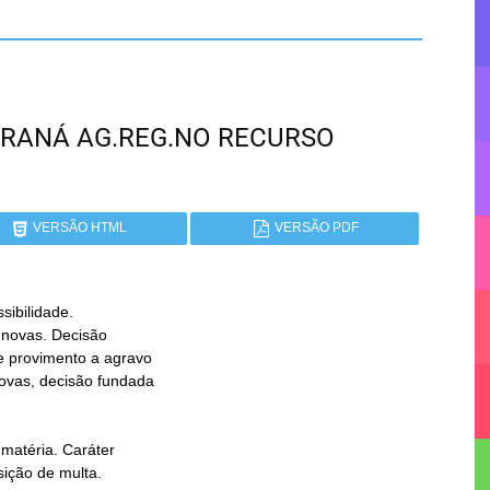
 PARANÁ AG.REG.NO RECURSO
VERSÃO HTML
VERSÃO PDF
bilidade.
