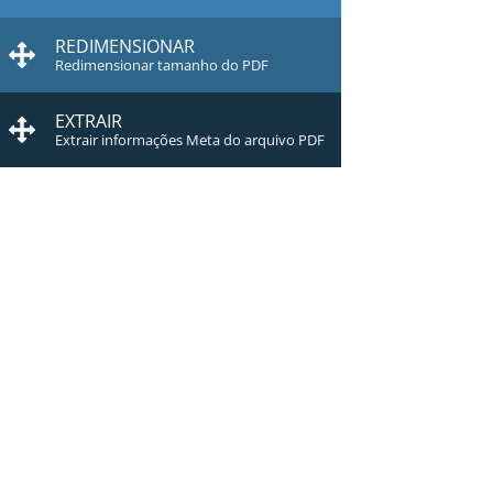
REDIMENSIONAR
Redimensionar tamanho do PDF
EXTRAIR
Extrair informações Meta do arquivo PDF