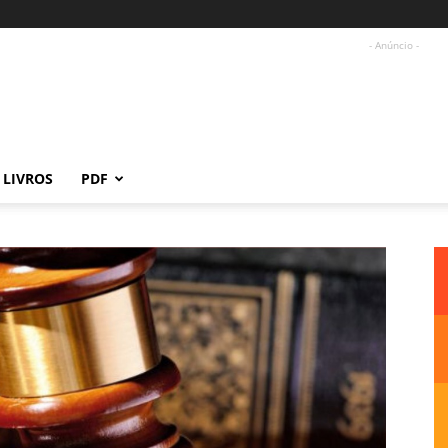
- Anúncio -
LIVROS
PDF