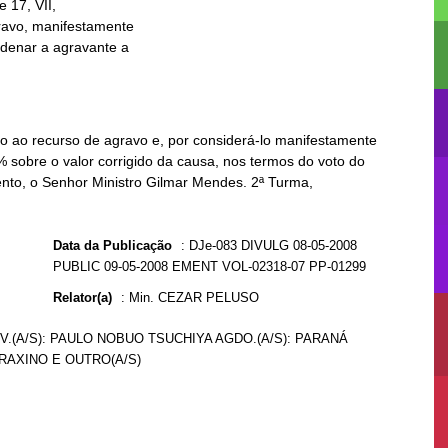
 ao recurso de agravo e, por considerá-lo manifestamente
% sobre o valor corrigido da causa, nos termos do voto do
mento, o Senhor Ministro Gilmar Mendes. 2ª Turma,
Data da Publicação
:
DJe-083 DIVULG 08-05-2008
PUBLIC 09-05-2008 EMENT VOL-02318-07 PP-01299
Relator(a)
:
Min. CEZAR PELUSO
DV.(A/S): PAULO NOBUO TSUCHIYA AGDO.(A/S): PARANÁ
FRAXINO E OUTRO(A/S)