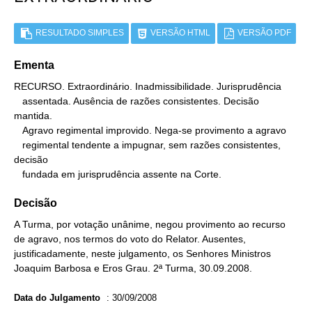
RESULTADO SIMPLES
VERSÃO HTML
VERSÃO PDF
Ementa
RECURSO. Extraordinário. Inadmissibilidade. Jurisprudência

   assentada. Ausência de razões consistentes. Decisão 
mantida.

   Agravo regimental improvido. Nega-se provimento a agravo

   regimental tendente a impugnar, sem razões consistentes, 
decisão

   fundada em jurisprudência assente na Corte.
Decisão
A Turma, por votação unânime, negou provimento ao recurso
de agravo, nos termos do voto do Relator. Ausentes,
justificadamente, neste julgamento, os Senhores Ministros
Joaquim Barbosa e Eros Grau. 2ª Turma, 30.09.2008.
Data do Julgamento
:
30/09/2008