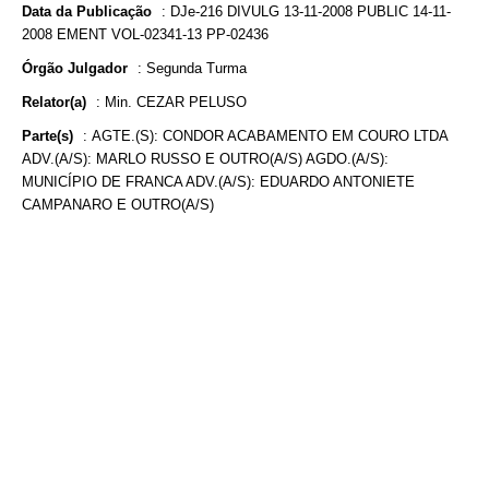
Data da Publicação
:
DJe-216 DIVULG 13-11-2008 PUBLIC 14-11-
2008 EMENT VOL-02341-13 PP-02436
Órgão Julgador
:
Segunda Turma
Relator(a)
:
Min. CEZAR PELUSO
Parte(s)
:
AGTE.(S): CONDOR ACABAMENTO EM COURO LTDA
ADV.(A/S): MARLO RUSSO E OUTRO(A/S) AGDO.(A/S):
MUNICÍPIO DE FRANCA ADV.(A/S): EDUARDO ANTONIETE
CAMPANARO E OUTRO(A/S)