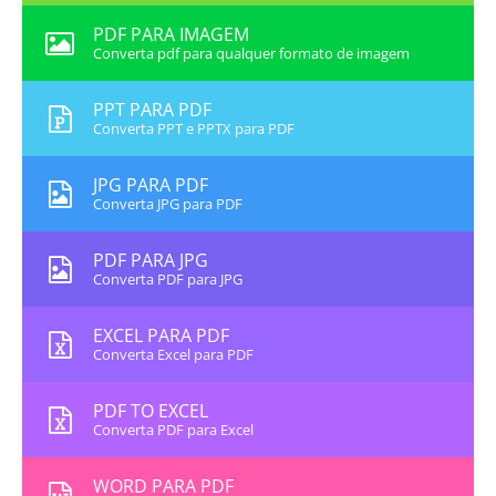
PDF PARA IMAGEM
Converta pdf para qualquer formato de imagem
PPT PARA PDF
Converta PPT e PPTX para PDF
JPG PARA PDF
Converta JPG para PDF
PDF PARA JPG
Converta PDF para JPG
EXCEL PARA PDF
Converta Excel para PDF
PDF TO EXCEL
Converta PDF para Excel
WORD PARA PDF