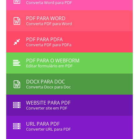
Converta Word para PDF
PDF PARA WORD
Converta PDF para Word
PDF PARA PDFA
Converta PDF para PDFa
PDF PARA O WEBFORM
Editar formulário em PDF
DOCX PARA DOC
Converta Docx para Doc
WEBSITE PARA PDF
Converter site em PDF
URL PARA PDF
Converter URL para PDF