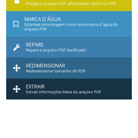
Proteja o arquivo PDF adicionando senha no PDF
MARCA D`ÁGUA
Estampe uma imagem como uma marca d`água do
arquivo PDF
REPARE
Repare o arquivo PDF danificado
REDIMENSIONAR
Redimensionar tamanho do PDF
EXTRAIR
Extrair informações Meta do arquivo PDF