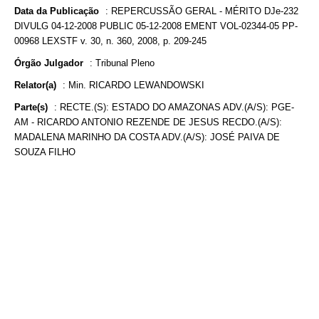
Data da Publicação
:
REPERCUSSÃO GERAL - MÉRITO DJe-232
DIVULG 04-12-2008 PUBLIC 05-12-2008 EMENT VOL-02344-05 PP-
00968 LEXSTF v. 30, n. 360, 2008, p. 209-245
Órgão Julgador
:
Tribunal Pleno
Relator(a)
:
Min. RICARDO LEWANDOWSKI
Parte(s)
:
RECTE.(S): ESTADO DO AMAZONAS ADV.(A/S): PGE-
AM - RICARDO ANTONIO REZENDE DE JESUS RECDO.(A/S):
MADALENA MARINHO DA COSTA ADV.(A/S): JOSÉ PAIVA DE
SOUZA FILHO