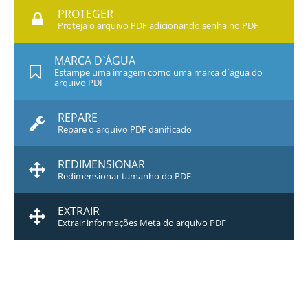
PROTEGER
Proteja o arquivo PDF adicionando senha no PDF
MARCA D`ÁGUA
Estampe uma imagem como uma marca d`água do
arquivo PDF
REPARE
Repare o arquivo PDF danificado
REDIMENSIONAR
Redimensionar tamanho do PDF
EXTRAIR
Extrair informações Meta do arquivo PDF