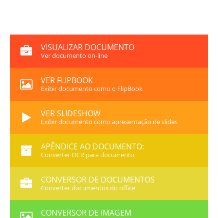
VISUALIZAR DOCUMENTO
Ver documento on-line
VER FLIPBOOK
Exibir documento como o FlipBook
VER SLIDESHOW
Exibir documento como apresentação de slides
APÊNDICE AO DOCUMENTO:
Converter OCR para documento
CONVERSOR DE DOCUMENTOS
Converter documentos do office
CONVERSOR DE IMAGEM