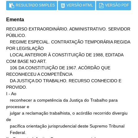
RESULTADO SIMPLES
VERSÃO HTML
VERSÃO PDF
Ementa
RECURSO EXTRAORDINÁRIO. ADMINISTRATIVO. SERVIDOR 
PÚBLICO.

   REGIME ESPECIAL. CONTRATAÇÃO TEMPORÁRIA REGIDA 
POR LEGISLAÇÃO

   LOCAL ANTERIOR À CONSTITUIÇÃO DE 1988, EDITADA 
COM BASE NO ART.

   106 DA CONSTITUIÇÃO DE 1967. ACÓRDÃO QUE 
RECONHECEU A COMPETÊNCIA

   DA JUSTIÇA DO TRABALHO. RECURSO CONHECIDO E 
PROVIDO.

I - Ao

   reconhecer a competência da Justiça do Trabalho para 
processar e

   julgar a reclamação trabalhista, o acórdão recorrido divergiu 
de

   pacífica orientação jurisprudencial deste Supremo Tribunal

   Federal.
