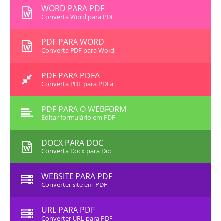
WORD PARA PDF
Converta Word para PDF
PDF PARA WORD
Converta PDF para Word
PDF PARA PDFA
Converta PDF para PDFa
PDF PARA O WEBFORM
Editar formulário em PDF
DOCX PARA DOC
Converta Docx para Doc
WEBSITE PARA PDF
Converter site em PDF
URL PARA PDF
Converter URL para PDF