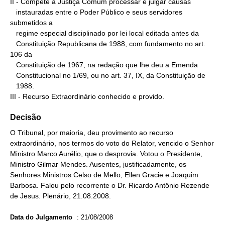
II - Compete à Justiça Comum processar e julgar causas

   instauradas entre o Poder Público e seus servidores 
submetidos a

   regime especial disciplinado por lei local editada antes da

   Constituição Republicana de 1988, com fundamento no art. 
106 da

   Constituição de 1967, na redação que lhe deu a Emenda

   Constitucional no 1/69, ou no art. 37, IX, da Constituição de

   1988.

III - Recurso Extraordinário conhecido e provido.
Decisão
O Tribunal, por maioria, deu provimento ao recurso
extraordinário, nos termos do voto do Relator, vencido o Senhor
Ministro Marco Aurélio, que o desprovia. Votou o Presidente,
Ministro Gilmar Mendes. Ausentes, justificadamente, os
Senhores Ministros Celso de Mello, Ellen Gracie e Joaquim
Barbosa. Falou pelo recorrente o Dr. Ricardo Antônio Rezende
de Jesus. Plenário, 21.08.2008.
Data do Julgamento
:
21/08/2008