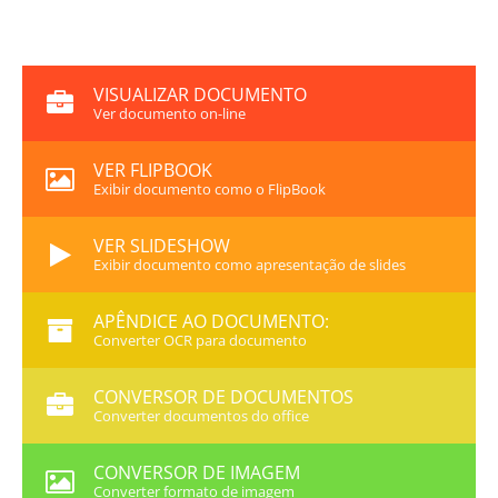
VISUALIZAR DOCUMENTO
Ver documento on-line
VER FLIPBOOK
Exibir documento como o FlipBook
VER SLIDESHOW
Exibir documento como apresentação de slides
APÊNDICE AO DOCUMENTO:
Converter OCR para documento
CONVERSOR DE DOCUMENTOS
Converter documentos do office
CONVERSOR DE IMAGEM
Converter formato de imagem