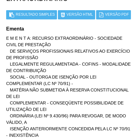
RESULTADO SIMPLES
VERSÃO HTML
VERSÃO PDF
Ementa
E M E N T A: RECURSO EXTRAORDINÁRIO - SOCIEDADE 
CIVIL DE PRESTAÇÃO

   DE SERVIÇOS PROFISSIONAIS RELATIVOS AO EXERCÍCIO 
DE PROFISSÃO

   LEGALMENTE REGULAMENTADA - COFINS - MODALIDADE 
DE CONTRIBUIÇÃO

   SOCIAL - OUTORGA DE ISENÇÃO POR LEI 
COMPLEMENTAR (LC Nº 70/91) -

   MATÉRIA NÃO SUBMETIDA À RESERVA CONSTITUCIONAL 
DE LEI

   COMPLEMENTAR - CONSEQÜENTE POSSIBILIDADE DE 
UTILIZAÇÃO DE LEI

   ORDINÁRIA (LEI Nº 9.430/96) PARA REVOGAR, DE MODO 
VÁLIDO, A

   ISENÇÃO ANTERIORMENTE CONCEDIDA PELA LC Nº 70/91 
- INEXISTÊNCIA
