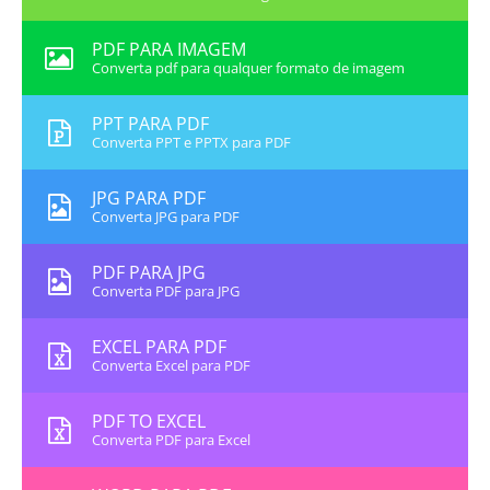
PDF PARA IMAGEM
Converta pdf para qualquer formato de imagem
PPT PARA PDF
Converta PPT e PPTX para PDF
JPG PARA PDF
Converta JPG para PDF
PDF PARA JPG
Converta PDF para JPG
EXCEL PARA PDF
Converta Excel para PDF
PDF TO EXCEL
Converta PDF para Excel