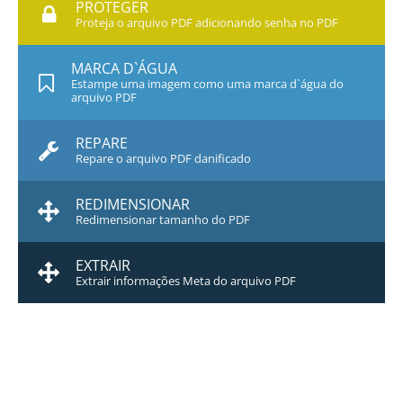
PROTEGER
Proteja o arquivo PDF adicionando senha no PDF
MARCA D`ÁGUA
Estampe uma imagem como uma marca d`água do
arquivo PDF
REPARE
Repare o arquivo PDF danificado
REDIMENSIONAR
Redimensionar tamanho do PDF
EXTRAIR
Extrair informações Meta do arquivo PDF