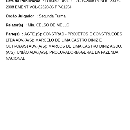
Data da Publicação
:
DJe-092 DIVULG 21-05-2008 PUBLIC 23-05-
2008 EMENT VOL-02320-06 PP-01254
Órgão Julgador
:
Segunda Turma
Relator(a)
:
Min. CELSO DE MELLO
Parte(s)
:
AGTE.(S): CONSTRAD - PROJETOS E CONSTRUÇÕES
LTDA ADV.(A/S): MARCELO DE LIMA CASTRO DINIZ E
OUTRO(A/S) ADV.(A/S): MARCOS DE LIMA CASTRO DINIZ AGDO.
(A/S): UNIÃO ADV.(A/S): PROCURADORIA-GERAL DA FAZENDA
NACIONAL