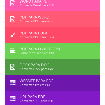
WORD PARA PDF
Converta Word para PDF
PDF PARA WORD
Converta PDF para Word
PDF PARA PDFA
Converta PDF para PDFa
PDF PARA O WEBFORM
Editar formulário em PDF
DOCX PARA DOC
Converta Docx para Doc
WEBSITE PARA PDF
Converter site em PDF
URL PARA PDF
Converter URL para PDF