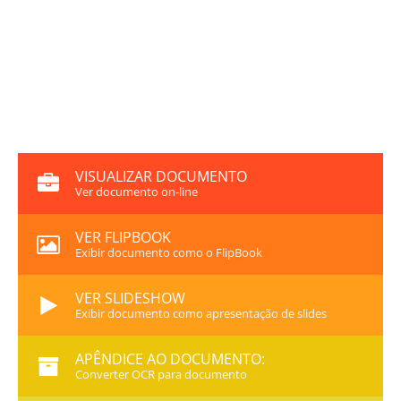
VISUALIZAR DOCUMENTO
Ver documento on-line
VER FLIPBOOK
Exibir documento como o FlipBook
VER SLIDESHOW
Exibir documento como apresentação de slides
APÊNDICE AO DOCUMENTO:
Converter OCR para documento