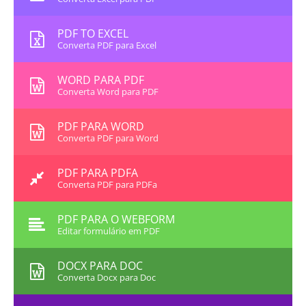
PDF TO EXCEL
Converta PDF para Excel
WORD PARA PDF
Converta Word para PDF
PDF PARA WORD
Converta PDF para Word
PDF PARA PDFA
Converta PDF para PDFa
PDF PARA O WEBFORM
Editar formulário em PDF
DOCX PARA DOC
Converta Docx para Doc