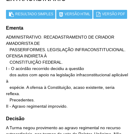
RESULTADO SIMPLES
VERSÃO HTML
VERSÃO PDF
Ementa
ADMINISTRATIVO. RECADASTRAMENTO DE CRIADOR 
AMADORISTA DE

   PASSERIFORMES. LEGISLAÇÃO INFRACONSTITUCIONAL. 
OFENSA INDIRETA À

   CONSTITUIÇÃO FEDERAL.

I - O acórdão recorrido decidiu a questão

   dos autos com apoio na legislação infraconstitucional aplicável 
à

   espécie. A ofensa à Constituição, acaso existente, seria 
reflexa.

   Precedentes.

II - Agravo regimental improvido.
Decisão
A Turma negou provimento ao agravo regimental no recurso