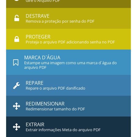
Gire o Arquivo PDF
DESTRAVE
Remova a proteção por senha do PDF
PROTEGER
Proteja o arquivo PDF adicionando senha no PDF
MARCA D`ÁGUA
Estampe uma imagem como uma marca d`água do
arquivo PDF
REPARE
Repare o arquivo PDF danificado
REDIMENSIONAR
Redimensionar tamanho do PDF
EXTRAIR
Extrair informações Meta do arquivo PDF