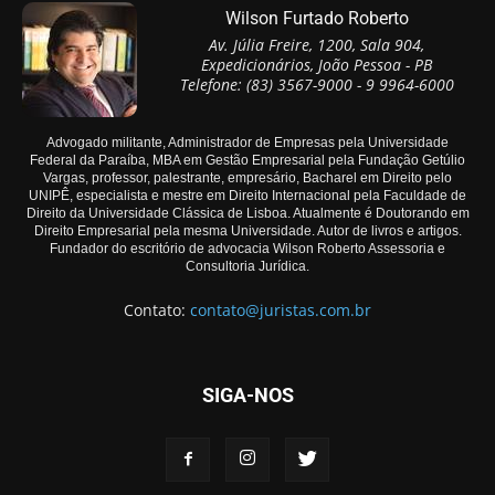
Wilson Furtado Roberto
Av. Júlia Freire, 1200, Sala 904,
Expedicionários, João Pessoa - PB
Telefone: (83) 3567-9000 - 9 9964-6000
Advogado militante, Administrador de Empresas pela Universidade
Federal da Paraíba, MBA em Gestão Empresarial pela Fundação Getúlio
Vargas, professor, palestrante, empresário, Bacharel em Direito pelo
UNIPÊ, especialista e mestre em Direito Internacional pela Faculdade de
Direito da Universidade Clássica de Lisboa. Atualmente é Doutorando em
Direito Empresarial pela mesma Universidade. Autor de livros e artigos.
Fundador do escritório de advocacia Wilson Roberto Assessoria e
Consultoria Jurídica.
Contato:
contato@juristas.com.br
SIGA-NOS