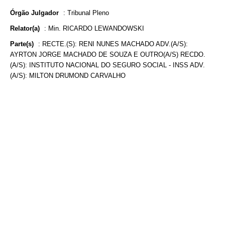
Órgão Julgador
:
Tribunal Pleno
Relator(a)
:
Min. RICARDO LEWANDOWSKI
Parte(s)
:
RECTE.(S): RENI NUNES MACHADO ADV.(A/S):
AYRTON JORGE MACHADO DE SOUZA E OUTRO(A/S) RECDO.
(A/S): INSTITUTO NACIONAL DO SEGURO SOCIAL - INSS ADV.
(A/S): MILTON DRUMOND CARVALHO