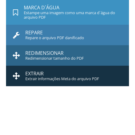
MARCA D`ÁGUA
Estampe uma imagem como uma marca d`água do
arquivo PDF
REPARE
Repare o arquivo PDF danificado
REDIMENSIONAR
Redimensionar tamanho do PDF
EXTRAIR
Extrair informações Meta do arquivo PDF