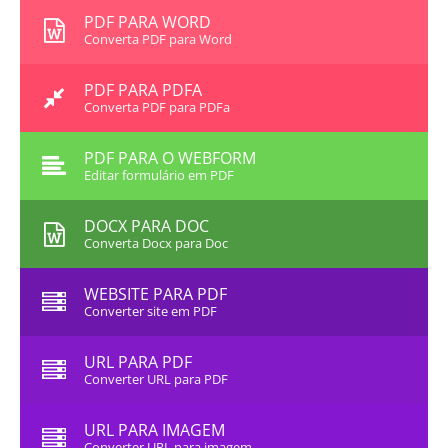
PDF PARA WORD
Converta PDF para Word
PDF PARA PDFA
Converta PDF para PDFa
PDF PARA O WEBFORM
Editar formulário em PDF
DOCX PARA DOC
Converta Docx para Doc
WEBSITE PARA PDF
Converter site em PDF
URL PARA PDF
Converter URL para PDF
URL PARA IMAGEM
Converter URL para imagem