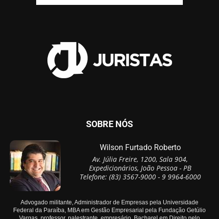
SOBRE NÓS
Wilson Furtado Roberto
Av. Júlia Freire, 1200, Sala 904,
Expedicionários, João Pessoa - PB
Telefone: (83) 3567-9000 - 9 9964-6000
Advogado militante, Administrador de Empresas pela Universidade
Federal da Paraíba, MBA em Gestão Empresarial pela Fundação Getúlio
Vargas, professor, palestrante, empresário, Bacharel em Direito pelo