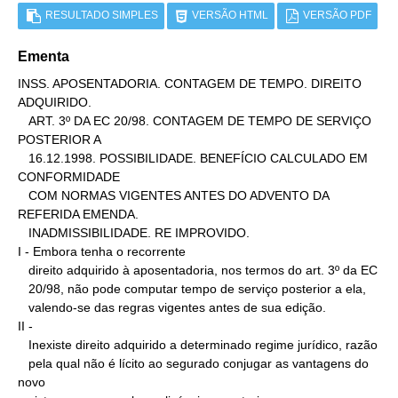
RESULTADO SIMPLES
VERSÃO HTML
VERSÃO PDF
Ementa
INSS. APOSENTADORIA. CONTAGEM DE TEMPO. DIREITO 
ADQUIRIDO.

   ART. 3º DA EC 20/98. CONTAGEM DE TEMPO DE SERVIÇO 
POSTERIOR A

   16.12.1998. POSSIBILIDADE. BENEFÍCIO CALCULADO EM 
CONFORMIDADE

   COM NORMAS VIGENTES ANTES DO ADVENTO DA 
REFERIDA EMENDA.

   INADMISSIBILIDADE. RE IMPROVIDO.

I - Embora tenha o recorrente

   direito adquirido à aposentadoria, nos termos do art. 3º da EC

   20/98, não pode computar tempo de serviço posterior a ela,

   valendo-se das regras vigentes antes de sua edição.

II -

   Inexiste direito adquirido a determinado regime jurídico, razão

   pela qual não é lícito ao segurado conjugar as vantagens do 
novo
