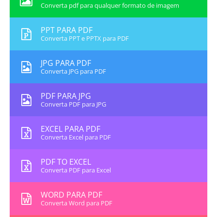
Converta pdf para qualquer formato de imagem
PPT PARA PDF
Converta PPT e PPTX para PDF
JPG PARA PDF
Converta JPG para PDF
PDF PARA JPG
Converta PDF para JPG
EXCEL PARA PDF
Converta Excel para PDF
PDF TO EXCEL
Converta PDF para Excel
WORD PARA PDF
Converta Word para PDF