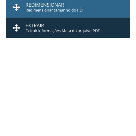
REDIMENSIONAR
Redimensionar tamanho do PDF
EXTRAIR
Extrair informações Meta do arquivo PDF