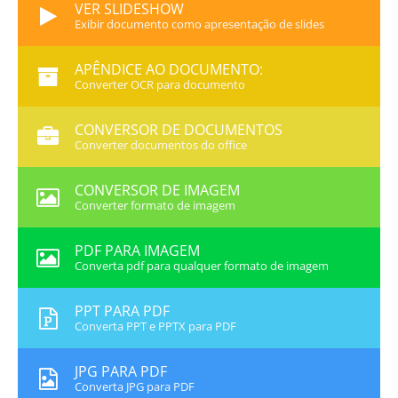
VER SLIDESHOW
Exibir documento como apresentação de slides
APÊNDICE AO DOCUMENTO:
Converter OCR para documento
CONVERSOR DE DOCUMENTOS
Converter documentos do office
CONVERSOR DE IMAGEM
Converter formato de imagem
PDF PARA IMAGEM
Converta pdf para qualquer formato de imagem
PPT PARA PDF
Converta PPT e PPTX para PDF
JPG PARA PDF
Converta JPG para PDF