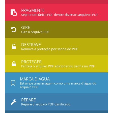
FRAGMENTE
Separe um único PDF dentre diversos arquivos PDF
GIRE
Gire o Arquivo PDF
DESTRAVE
Remova a proteção por senha do PDF
PROTEGER
Proteja o arquivo PDF adicionando senha no PDF
MARCA D`ÁGUA
Estampe uma imagem como uma marca d`água do
arquivo PDF
REPARE
Repare o arquivo PDF danificado