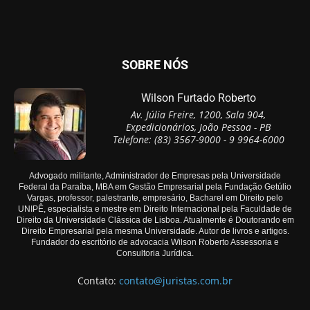
SOBRE NÓS
Wilson Furtado Roberto
Av. Júlia Freire, 1200, Sala 904,
Expedicionários, João Pessoa - PB
Telefone: (83) 3567-9000 - 9 9964-6000
Advogado militante, Administrador de Empresas pela Universidade
Federal da Paraíba, MBA em Gestão Empresarial pela Fundação Getúlio
Vargas, professor, palestrante, empresário, Bacharel em Direito pelo
UNIPÊ, especialista e mestre em Direito Internacional pela Faculdade de
Direito da Universidade Clássica de Lisboa. Atualmente é Doutorando em
Direito Empresarial pela mesma Universidade. Autor de livros e artigos.
Fundador do escritório de advocacia Wilson Roberto Assessoria e
Consultoria Jurídica.
Contato:
contato@juristas.com.br