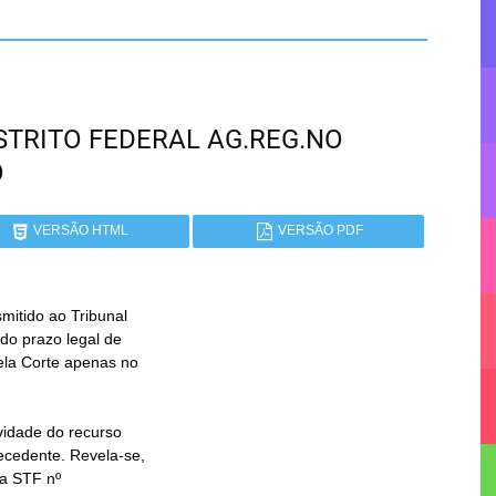
DISTRITO FEDERAL AG.REG.NO
O
VERSÃO HTML
VERSÃO PDF
smitido ao Tribunal
