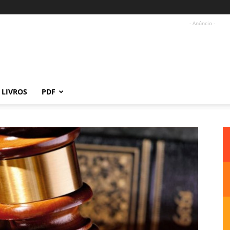
- Anúncio -
LIVROS
PDF