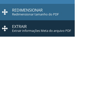
REDIMENSIONAR
Redimensionar tamanho do PDF
EXTRAIR
Extrair informações Meta do arquivo PDF