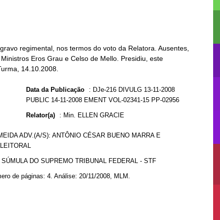
ravo regimental, nos termos do voto da Relatora. Ausentes,
Ministros Eros Grau e Celso de Mello. Presidiu, este
 Turma, 14.10.2008.
Data da Publicação
:
DJe-216 DIVULG 13-11-2008
PUBLIC 14-11-2008 EMENT VOL-02341-15 PP-02956
Relator(a)
:
Min. ELLEN GRACIE
LMEIDA ADV.(A/S): ANTÔNIO CÉSAR BUENO MARRA E
ELEITORAL
8 SÚMULA DO SUPREMO TRIBUNAL FEDERAL - STF
ero de páginas: 4. Análise: 20/11/2008, MLM.