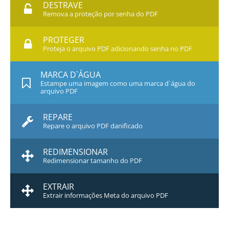
DESTRAVE
Remova a proteção por senha do PDF
PROTEGER
Proteja o arquivo PDF adicionando senha no PDF
MARCA D`ÁGUA
Estampe uma imagem como uma marca d`água do
arquivo PDF
REPARE
Repare o arquivo PDF danificado
REDIMENSIONAR
Redimensionar tamanho do PDF
EXTRAIR
Extrair informações Meta do arquivo PDF