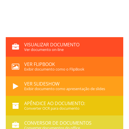
VISUALIZAR DOCUMENTO
Ver documento on-line
VER FLIPBOOK
Exibir documento como o FlipBook
VER SLIDESHOW
Exibir documento como apresentação de slides
APÊNDICE AO DOCUMENTO:
Converter OCR para documento
CONVERSOR DE DOCUMENTOS
Converter documentos do office