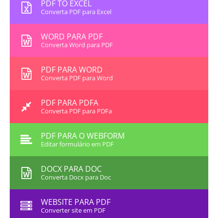
PDF TO EXCEL
Converta PDF para Excel
WORD PARA PDF
Converta Word para PDF
PDF PARA WORD
Converta PDF para Word
PDF PARA PDFA
Converta PDF para PDFa
PDF PARA O WEBFORM
Editar formulário em PDF
DOCX PARA DOC
Converta Docx para Doc
WEBSITE PARA PDF
Converter site em PDF