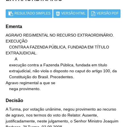
RESULTADO SIMPLES
VERSÃO HTML
VERSÃO PDF
Ementa
AGRAVO REGIMENTAL NO RECURSO EXTRAORDINÁRIO. 
EXECUÇÃO

   CONTRA A FAZENDA PÚBLICA, FUNDADA EM TÍTULO 
EXTRAJUDICIAL.

        A

   execução contra a Fazenda Pública, fundada em título

   extrajudicial, não viola o disposto no caput do artigo 100, da

   Constituição do Brasil. Precedentes.

Agravo regimental a que se

   nega provimento.
Decisão
A Turma, por votação unânime, negou provimento ao recurso
de agravo, nos termos do voto do Relator. Ausente,
justificadamente, neste julgamento, o Senhor Ministro Joaquim