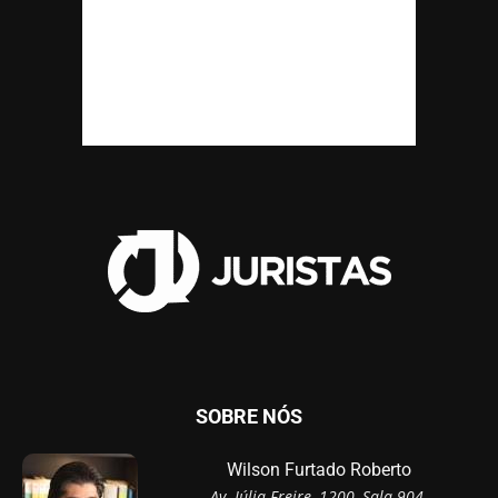
SOBRE NÓS
Wilson Furtado Roberto
Av. Júlia Freire, 1200, Sala 904,