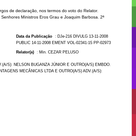
rgos de declaração, nos termos do voto do Relator.
os Senhores Ministros Eros Grau e Joaquim Barbosa. 2ª
Data da Publicação
:
DJe-216 DIVULG 13-11-2008
PUBLIC 14-11-2008 EMENT VOL-02341-15 PP-02973
Relator(a)
:
Min. CEZAR PELUSO
V.(A/S): NELSON BUGANZA JÚNIOR E OUTRO(A/S) EMBDO.
NTAGENS MECÂNICAS LTDA E OUTRO(A/S) ADV.(A/S):