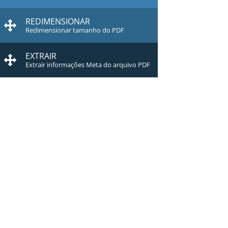
REDIMENSIONAR
Redimensionar tamanho do PDF
EXTRAIR
Extrair informações Meta do arquivo PDF