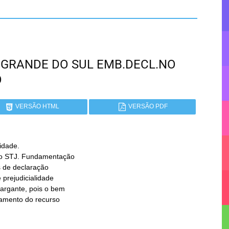
IO GRANDE DO SUL EMB.DECL.NO
O
VERSÃO HTML
VERSÃO PDF
dade.
