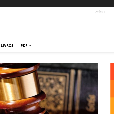
- Anúncio -
LIVROS
PDF