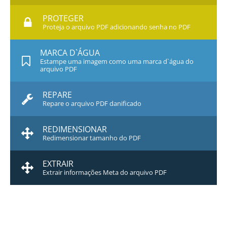
PROTEGER
Proteja o arquivo PDF adicionando senha no PDF
MARCA D`ÁGUA
Estampe uma imagem como uma marca d`água do
arquivo PDF
REPARE
Repare o arquivo PDF danificado
REDIMENSIONAR
Redimensionar tamanho do PDF
EXTRAIR
Extrair informações Meta do arquivo PDF