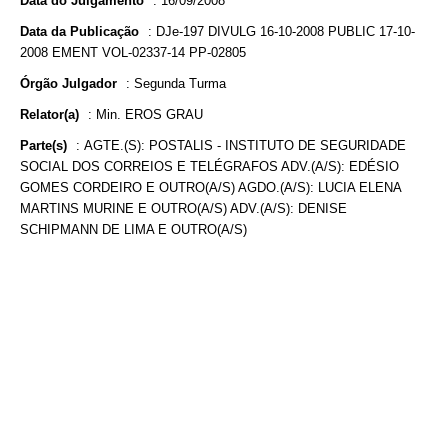
Data do Julgamento
:
16/09/2008
Data da Publicação
:
DJe-197 DIVULG 16-10-2008 PUBLIC 17-10-
2008 EMENT VOL-02337-14 PP-02805
Órgão Julgador
:
Segunda Turma
Relator(a)
:
Min. EROS GRAU
Parte(s)
:
AGTE.(S): POSTALIS - INSTITUTO DE SEGURIDADE
SOCIAL DOS CORREIOS E TELÉGRAFOS ADV.(A/S): EDÉSIO
GOMES CORDEIRO E OUTRO(A/S) AGDO.(A/S): LUCIA ELENA
MARTINS MURINE E OUTRO(A/S) ADV.(A/S): DENISE
SCHIPMANN DE LIMA E OUTRO(A/S)