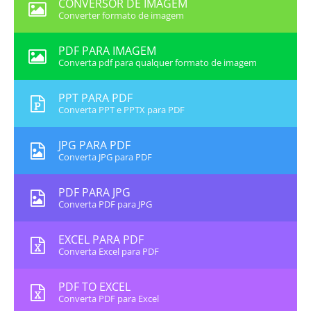
CONVERSOR DE IMAGEM
Converter formato de imagem
PDF PARA IMAGEM
Converta pdf para qualquer formato de imagem
PPT PARA PDF
Converta PPT e PPTX para PDF
JPG PARA PDF
Converta JPG para PDF
PDF PARA JPG
Converta PDF para JPG
EXCEL PARA PDF
Converta Excel para PDF
PDF TO EXCEL
Converta PDF para Excel