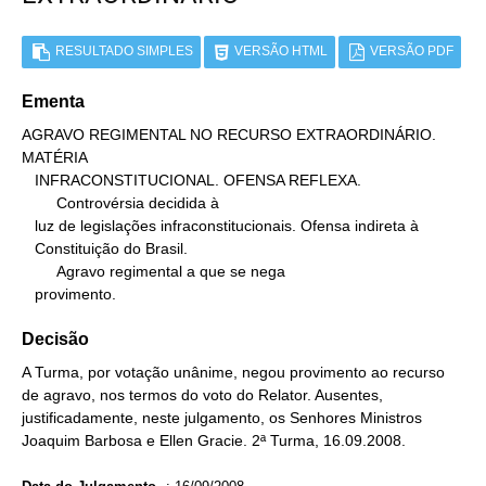
RESULTADO SIMPLES
VERSÃO HTML
VERSÃO PDF
Ementa
AGRAVO REGIMENTAL NO RECURSO EXTRAORDINÁRIO. 
MATÉRIA

   INFRACONSTITUCIONAL. OFENSA REFLEXA.

        Controvérsia decidida à

   luz de legislações infraconstitucionais. Ofensa indireta à

   Constituição do Brasil.

        Agravo regimental a que se nega

   provimento.
Decisão
A Turma, por votação unânime, negou provimento ao recurso
de agravo, nos termos do voto do Relator. Ausentes,
justificadamente, neste julgamento, os Senhores Ministros
Joaquim Barbosa e Ellen Gracie. 2ª Turma, 16.09.2008.