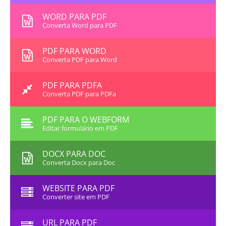
WORD PARA PDF
Converta Word para PDF
PDF PARA WORD
Converta PDF para Word
PDF PARA PDFA
Converta PDF para PDFa
PDF PARA O WEBFORM
Editar formulário em PDF
DOCX PARA DOC
Converta Docx para Doc
WEBSITE PARA PDF
Converter site em PDF
URL PARA PDF