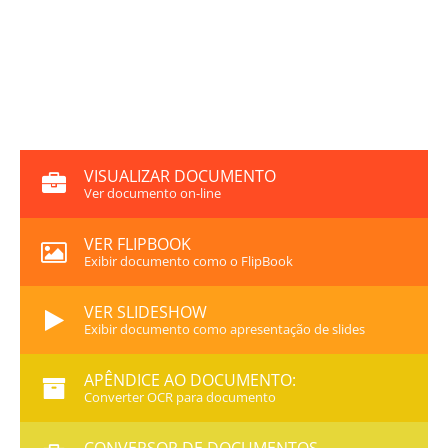
VISUALIZAR DOCUMENTO
Ver documento on-line
VER FLIPBOOK
Exibir documento como o FlipBook
VER SLIDESHOW
Exibir documento como apresentação de slides
APÊNDICE AO DOCUMENTO:
Converter OCR para documento