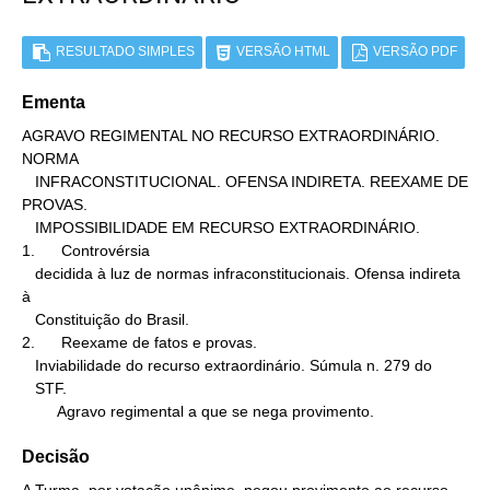
RESULTADO SIMPLES
VERSÃO HTML
VERSÃO PDF
Ementa
AGRAVO REGIMENTAL NO RECURSO EXTRAORDINÁRIO. 
NORMA

   INFRACONSTITUCIONAL. OFENSA INDIRETA. REEXAME DE 
PROVAS.

   IMPOSSIBILIDADE EM RECURSO EXTRAORDINÁRIO.

1.      Controvérsia

   decidida à luz de normas infraconstitucionais. Ofensa indireta 
à

   Constituição do Brasil.

2.      Reexame de fatos e provas.

   Inviabilidade do recurso extraordinário. Súmula n. 279 do

   STF.

        Agravo regimental a que se nega provimento.
Decisão