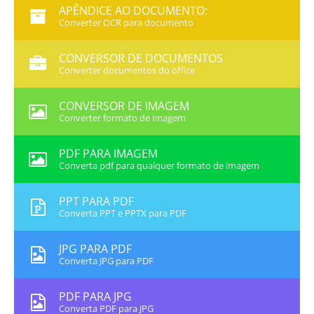
APÊNDICE AO DOCUMENTO:
Converter OCR para documento
CONVERSOR DE DOCUMENTOS
Converter documentos do office
CONVERSOR DE IMAGEM
Converter formato de imagem
PDF PARA IMAGEM
Converta pdf para qualquer formato de imagem
PPT PARA PDF
Converta PPT e PPTX para PDF
JPG PARA PDF
Converta JPG para PDF
PDF PARA JPG
Converta PDF para JPG