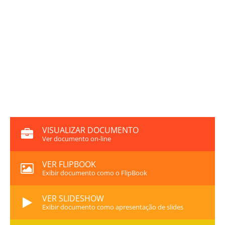
VISUALIZAR DOCUMENTO
Ver documento on-line
VER FLIPBOOK
Exibir documento como o FlipBook
VER SLIDESHOW
Exibir documento como apresentação de slides