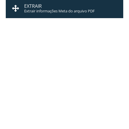
EXTRAIR
Extrair informações Meta do arquivo PDF