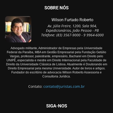
SOBRE NÓS
Wilson Furtado Roberto
Av. Júlia Freire, 1200, Sala 904,
Expedicionários, João Pessoa - PB
Telefone: (83) 3567-9000 - 9 9964-6000
Advogado militante, Administrador de Empresas pela Universidade
Federal da Paraíba, MBA em Gestão Empresarial pela Fundação Getúlio
Vargas, professor, palestrante, empresário, Bacharel em Direito pelo
UNIPÊ, especialista e mestre em Direito Internacional pela Faculdade de
Direito da Universidade Clássica de Lisboa. Atualmente é Doutorando em
Direito Empresarial pela mesma Universidade. Autor de livros e artigos.
Fundador do escritório de advocacia Wilson Roberto Assessoria e
Consultoria Jurídica.
Contato:
contato@juristas.com.br
SIGA-NOS