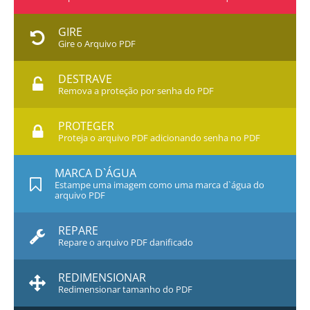
GIRE
Gire o Arquivo PDF
DESTRAVE
Remova a proteção por senha do PDF
PROTEGER
Proteja o arquivo PDF adicionando senha no PDF
MARCA D`ÁGUA
Estampe uma imagem como uma marca d`água do
arquivo PDF
REPARE
Repare o arquivo PDF danificado
REDIMENSIONAR
Redimensionar tamanho do PDF