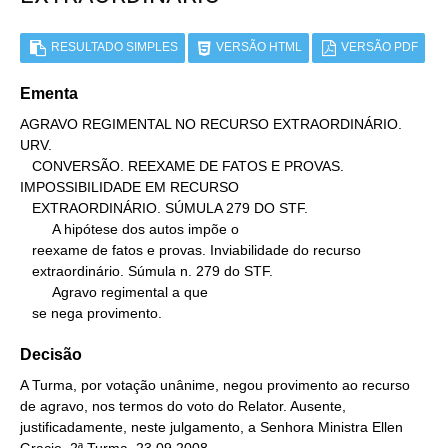
RESULTADO SIMPLES
VERSÃO HTML
VERSÃO PDF
Ementa
AGRAVO REGIMENTAL NO RECURSO EXTRAORDINÁRIO. 
URV.

   CONVERSÃO. REEXAME DE FATOS E PROVAS. 
IMPOSSIBILIDADE EM RECURSO

   EXTRAORDINÁRIO. SÚMULA 279 DO STF.

        A hipótese dos autos impõe o

   reexame de fatos e provas. Inviabilidade do recurso

   extraordinário. Súmula n. 279 do STF.

        Agravo regimental a que

   se nega provimento.
Decisão
A Turma, por votação unânime, negou provimento ao recurso
de agravo, nos termos do voto do Relator. Ausente,
justificadamente, neste julgamento, a Senhora Ministra Ellen