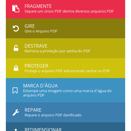
FRAGMENTE
Separe um único PDF dentre diversos arquivos PDF
GIRE
Gire o Arquivo PDF
DESTRAVE
Remova a proteção por senha do PDF
PROTEGER
Proteja o arquivo PDF adicionando senha no PDF
MARCA D`ÁGUA
Estampe uma imagem como uma marca d`água do
arquivo PDF
REPARE
Repare o arquivo PDF danificado
REDIMENSIONAR