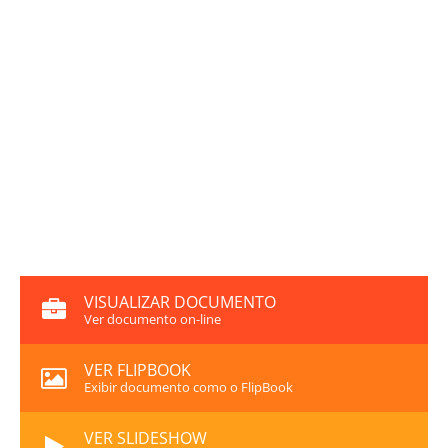
VISUALIZAR DOCUMENTO
Ver documento on-line
VER FLIPBOOK
Exibir documento como o FlipBook
VER SLIDESHOW