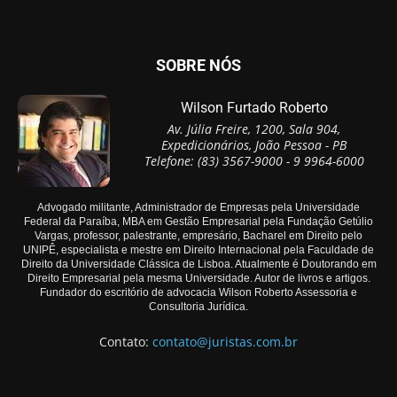
SOBRE NÓS
Wilson Furtado Roberto
Av. Júlia Freire, 1200, Sala 904,
Expedicionários, João Pessoa - PB
Telefone: (83) 3567-9000 - 9 9964-6000
Advogado militante, Administrador de Empresas pela Universidade
Federal da Paraíba, MBA em Gestão Empresarial pela Fundação Getúlio
Vargas, professor, palestrante, empresário, Bacharel em Direito pelo
UNIPÊ, especialista e mestre em Direito Internacional pela Faculdade de
Direito da Universidade Clássica de Lisboa. Atualmente é Doutorando em
Direito Empresarial pela mesma Universidade. Autor de livros e artigos.
Fundador do escritório de advocacia Wilson Roberto Assessoria e
Consultoria Jurídica.
Contato:
contato@juristas.com.br