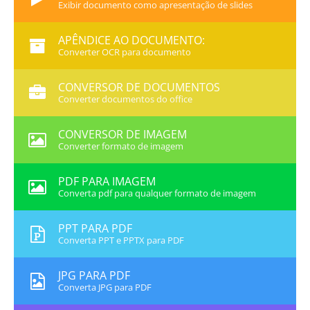
Exibir documento como apresentação de slides
APÊNDICE AO DOCUMENTO:
Converter OCR para documento
CONVERSOR DE DOCUMENTOS
Converter documentos do office
CONVERSOR DE IMAGEM
Converter formato de imagem
PDF PARA IMAGEM
Converta pdf para qualquer formato de imagem
PPT PARA PDF
Converta PPT e PPTX para PDF
JPG PARA PDF
Converta JPG para PDF