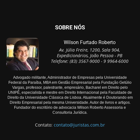
SOBRE NÓS
Wilson Furtado Roberto
Av. Júlia Freire, 1200, Sala 904,
Expedicionários, João Pessoa - PB
Telefone: (83) 3567-9000 - 9 9964-6000
Advogado militante, Administrador de Empresas pela Universidade
Federal da Paraíba, MBA em Gestão Empresarial pela Fundação Getúlio
Vargas, professor, palestrante, empresário, Bacharel em Direito pelo
UNIPÊ, especialista e mestre em Direito Internacional pela Faculdade de
Direito da Universidade Clássica de Lisboa. Atualmente é Doutorando em
Direito Empresarial pela mesma Universidade. Autor de livros e artigos.
Fundador do escritório de advocacia Wilson Roberto Assessoria e
Consultoria Jurídica.
Contato:
contato@juristas.com.br