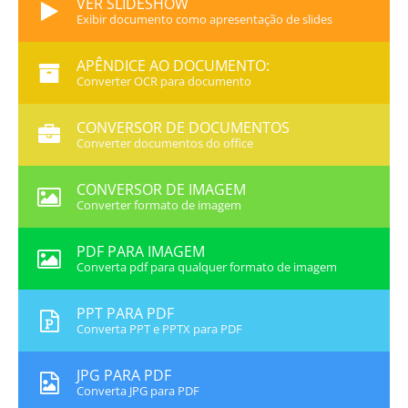
VER SLIDESHOW
Exibir documento como apresentação de slides
APÊNDICE AO DOCUMENTO:
Converter OCR para documento
CONVERSOR DE DOCUMENTOS
Converter documentos do office
CONVERSOR DE IMAGEM
Converter formato de imagem
PDF PARA IMAGEM
Converta pdf para qualquer formato de imagem
PPT PARA PDF
Converta PPT e PPTX para PDF
JPG PARA PDF
Converta JPG para PDF