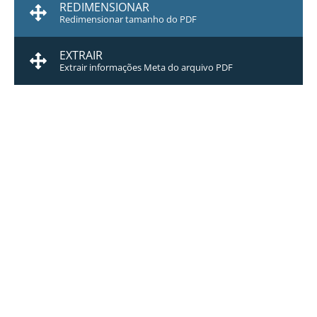
REDIMENSIONAR
Redimensionar tamanho do PDF
EXTRAIR
Extrair informações Meta do arquivo PDF