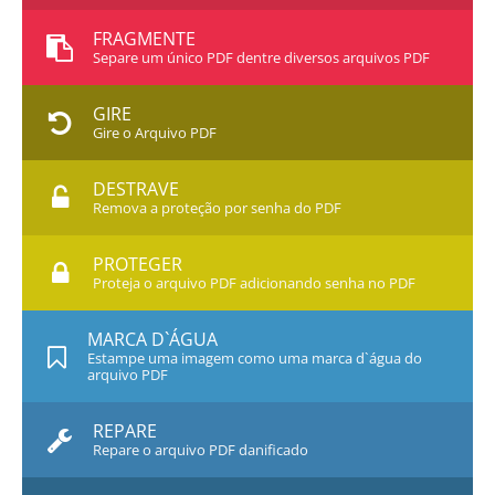
FRAGMENTE
Separe um único PDF dentre diversos arquivos PDF
GIRE
Gire o Arquivo PDF
DESTRAVE
Remova a proteção por senha do PDF
PROTEGER
Proteja o arquivo PDF adicionando senha no PDF
MARCA D`ÁGUA
Estampe uma imagem como uma marca d`água do
arquivo PDF
REPARE
Repare o arquivo PDF danificado