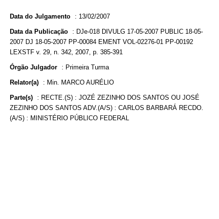
Data do Julgamento
:
13/02/2007
Data da Publicação
:
DJe-018 DIVULG 17-05-2007 PUBLIC 18-05-
2007 DJ 18-05-2007 PP-00084 EMENT VOL-02276-01 PP-00192
LEXSTF v. 29, n. 342, 2007, p. 385-391
Órgão Julgador
:
Primeira Turma
Relator(a)
:
Min. MARCO AURÉLIO
Parte(s)
:
RECTE.(S) : JOZÉ ZEZINHO DOS SANTOS OU JOSÉ
ZEZINHO DOS SANTOS ADV.(A/S) : CARLOS BARBARÁ RECDO.
(A/S) : MINISTÉRIO PÚBLICO FEDERAL