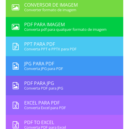
CONVERSOR DE IMAGEM
Converter formato de imagem
PDF PARA IMAGEM
Converta pdf para qualquer formato de imagem
PPT PARA PDF
Converta PPT e PPTX para PDF
JPG PARA PDF
Converta JPG para PDF
PDF PARA JPG
Converta PDF para JPG
EXCEL PARA PDF
Converta Excel para PDF
PDF TO EXCEL
Converta PDF para Excel