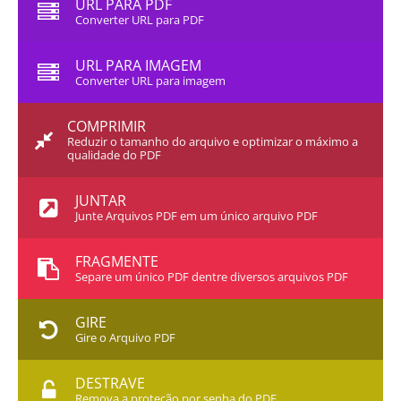
URL PARA PDF
Converter URL para PDF
URL PARA IMAGEM
Converter URL para imagem
COMPRIMIR
Reduzir o tamanho do arquivo e optimizar o máximo a
qualidade do PDF
JUNTAR
Junte Arquivos PDF em um único arquivo PDF
FRAGMENTE
Separe um único PDF dentre diversos arquivos PDF
GIRE
Gire o Arquivo PDF
DESTRAVE
Remova a proteção por senha do PDF