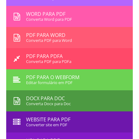
WORD PARA PDF
Converta Word para PDF
PDF PARA WORD
Converta PDF para Word
PDF PARA PDFA
Converta PDF para PDFa
PDF PARA O WEBFORM
Editar formulário em PDF
DOCX PARA DOC
Converta Docx para Doc
WEBSITE PARA PDF
Converter site em PDF