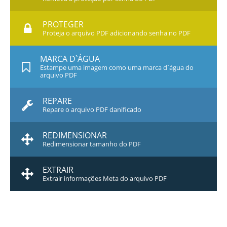
PROTEGER
Proteja o arquivo PDF adicionando senha no PDF
MARCA D`ÁGUA
Estampe uma imagem como uma marca d`água do
arquivo PDF
REPARE
Repare o arquivo PDF danificado
REDIMENSIONAR
Redimensionar tamanho do PDF
EXTRAIR
Extrair informações Meta do arquivo PDF