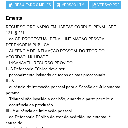
RESULTADO SIMPLES
VERSÃO HTML
VERSÃO PDF
Ementa
RECURSO ORDINÁRIO EM HABEAS CORPUS. PENAL. ART. 
121, § 2º I,

   do CP. PROCESSUAL PENAL. INTIMAÇÃO PESSOAL. 
DEFENSORIA PÚBLICA.

   AUSÊNCIA DE INTIMAÇÃO PESSOAL DO TEOR DO 
ACÓRDÃO. NULIDADE

   INSANÁVEL. RECURSO PROVIDO.

I - A Defensoria Pública deve ser

   pessoalmente intimada de todos os atos processuais.

II - A

   ausência de intimação pessoal para a Sessão de Julgamento 
perante

   Tribunal não invalida a decisão, quando a parte permite a

   ocorrência da preclusão.

III - A ausência de intimação pessoal

   da Defensoria Pública do teor do acórdão, no entanto, é 
causa de
