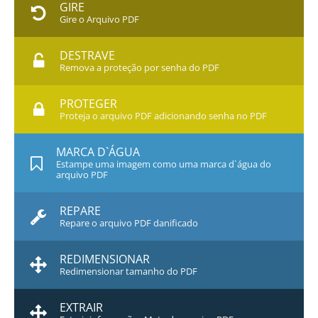
GIRE
Gire o Arquivo PDF
DESTRAVE
Remova a proteção por senha do PDF
PROTEGER
Proteja o arquivo PDF adicionando senha no PDF
MARCA D`ÁGUA
Estampe uma imagem como uma marca d`água do
arquivo PDF
REPARE
Repare o arquivo PDF danificado
REDIMENSIONAR
Redimensionar tamanho do PDF
EXTRAIR