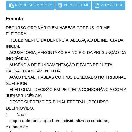
RESULTADO SIMPLES
VERSÃO HTML
VERSÃO PDF
Ementa
RECURSO ORDINÁRIO EM HABEAS CORPUS. CRIME 
ELEITORAL.

   RECEBIMENTO DA DENÚNCIA. ALEGAÇÃO DE INÉPCIA DA 
INICIAL

   ACUSATÓRIA, AFRONTA AO PRINCÍPIO DA PRESUNÇÃO DA 
INOCÊNCIA,

   AUSÊNCIA DE FUNDAMENTAÇÃO E FALTA DE JUSTA 
CAUSA. TRANCAMENTO DA

   AÇÃO PENAL. HABEAS CORPUS DENEGADO NO TRIBUNAL 
SUPERIOR

   ELEITORAL. DECISÃO EM PERFEITA CONSONÂNCIA COM A 
JURISPRUDÊNCIA

   DESTE SUPREMO TRIBUNAL FEDERAL. RECURSO 
DESPROVIDO.

1.      Não é

   inepta a denúncia que bem individualiza as condutas, 
expondo de
