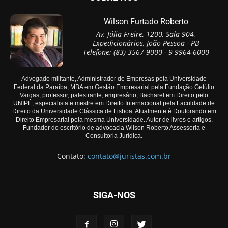
Wilson Furtado Roberto
Av. Júlia Freire, 1200, Sala 904,
Expedicionários, João Pessoa - PB
Telefone: (83) 3567-9000 - 9 9964-6000
Advogado militante, Administrador de Empresas pela Universidade
Federal da Paraíba, MBA em Gestão Empresarial pela Fundação Getúlio
Vargas, professor, palestrante, empresário, Bacharel em Direito pelo
UNIPÊ, especialista e mestre em Direito Internacional pela Faculdade de
Direito da Universidade Clássica de Lisboa. Atualmente é Doutorando em
Direito Empresarial pela mesma Universidade. Autor de livros e artigos.
Fundador do escritório de advocacia Wilson Roberto Assessoria e
Consultoria Jurídica.
Contato:
contato@juristas.com.br
SIGA-NOS