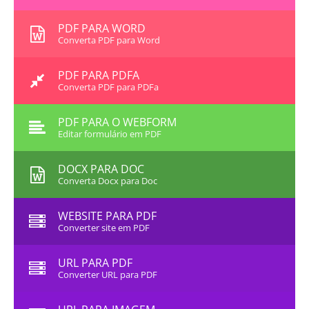
PDF PARA WORD
Converta PDF para Word
PDF PARA PDFA
Converta PDF para PDFa
PDF PARA O WEBFORM
Editar formulário em PDF
DOCX PARA DOC
Converta Docx para Doc
WEBSITE PARA PDF
Converter site em PDF
URL PARA PDF
Converter URL para PDF