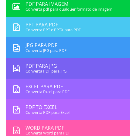
PDF PARA IMAGEM
Converta pdf para qualquer formato de imagem
PPT PARA PDF
Converta PPT e PPTX para PDF
JPG PARA PDF
Converta JPG para PDF
PDF PARA JPG
Converta PDF para JPG
EXCEL PARA PDF
Converta Excel para PDF
PDF TO EXCEL
Converta PDF para Excel
WORD PARA PDF
Converta Word para PDF