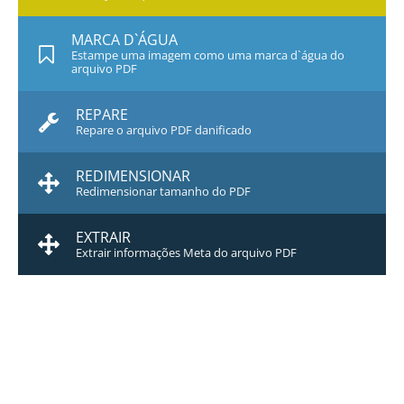
MARCA D`ÁGUA
Estampe uma imagem como uma marca d`água do
arquivo PDF
REPARE
Repare o arquivo PDF danificado
REDIMENSIONAR
Redimensionar tamanho do PDF
EXTRAIR
Extrair informações Meta do arquivo PDF