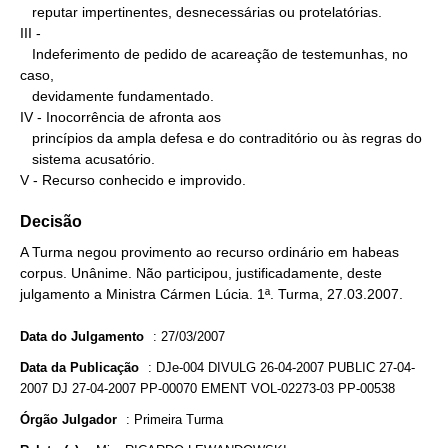
   reputar impertinentes, desnecessárias ou protelatórias.

III -

   Indeferimento de pedido de acareação de testemunhas, no 
caso,

   devidamente fundamentado.

IV - Inocorrência de afronta aos

   princípios da ampla defesa e do contraditório ou às regras do

   sistema acusatório.

V - Recurso conhecido e improvido.
Decisão
A Turma negou provimento ao recurso ordinário em habeas
corpus. Unânime. Não participou, justificadamente, deste
julgamento a Ministra Cármen Lúcia. 1ª. Turma, 27.03.2007.
Data do Julgamento
:
27/03/2007
Data da Publicação
:
DJe-004 DIVULG 26-04-2007 PUBLIC 27-04-
2007 DJ 27-04-2007 PP-00070 EMENT VOL-02273-03 PP-00538
Órgão Julgador
:
Primeira Turma