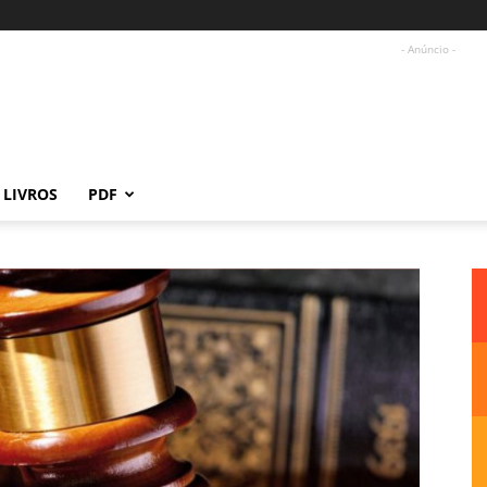
- Anúncio -
LIVROS
PDF