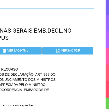
MINAS GERAIS EMB.DECL.NO
PUS
VERSÃO HTML
VERSÃO PDF
. RECURSO
