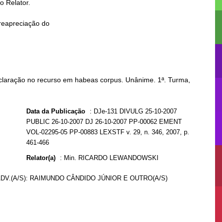
laração no recurso em habeas corpus. Unânime. 1ª. Turma,
Data da Publicação
:
DJe-131 DIVULG 25-10-2007
PUBLIC 26-10-2007 DJ 26-10-2007 PP-00062 EMENT
VOL-02295-05 PP-00883 LEXSTF v. 29, n. 346, 2007, p.
461-466
Relator(a)
:
Min. RICARDO LEWANDOWSKI
DV.(A/S): RAIMUNDO CÂNDIDO JÚNIOR E OUTRO(A/S)