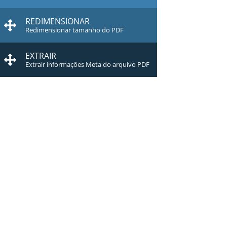
REDIMENSIONAR
Redimensionar tamanho do PDF
EXTRAIR
Extrair informações Meta do arquivo PDF